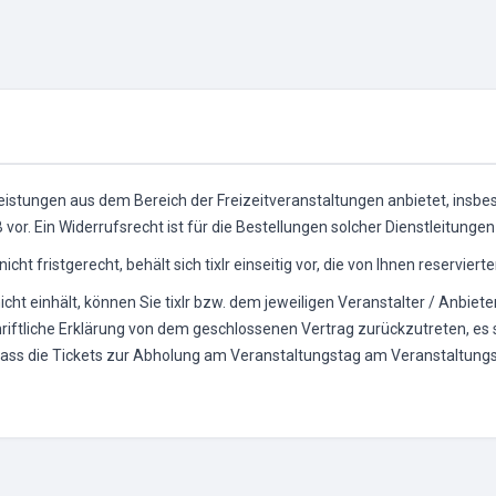
eistungen aus dem Bereich der Freizeitveranstaltungen anbietet, insbes
or. Ein Widerrufsrecht ist für die Bestellungen solcher Dienstleitunge
icht fristgerecht, behält sich tixlr einseitig vor, die von Ihnen reservie
 nicht einhält, können Sie tixlr bzw. dem jeweiligen Veranstalter / Anbi
chriftliche Erklärung von dem geschlossenen Vertrag zurückzutreten, es 
 dass die Tickets zur Abholung am Veranstaltungstag am Veranstaltungsor