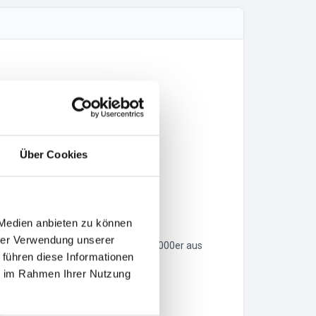
Über Cookies
hn!
 Medien anbieten zu können
hrer Verwendung unserer
n Euch die größten Hits der 90er / 2000er aus
 führen diese Informationen
ie im Rahmen Ihrer Nutzung