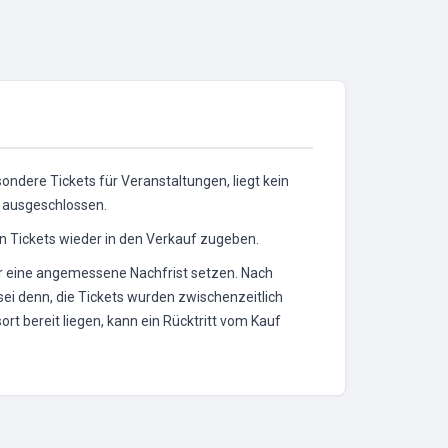
ondere Tickets für Veranstaltungen, liegt kein
n ausgeschlossen.
rten Tickets wieder in den Verkauf zugeben.
eter eine angemessene Nachfrist setzen. Nach
sei denn, die Tickets wurden zwischenzeitlich
t bereit liegen, kann ein Rücktritt vom Kauf