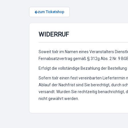
zum Ticketshop
WIDERRUF
Soweit tixlr im Namen eines Veranstalters Dienstl
Fernabsatzvertrag gemäß § 312g Abs. 2 Nr. 9 BGB v
Erfolgt die vollständige Bezahlung der Bestellung n
Sofern tixlr einen fest vereinbarten Liefertermin
Ablauf der Nachfrist sind Sie berechtigt, durch s
versandt. Wurden Sie rechtzeitig benachrichtigt,
nicht gewährt werden.