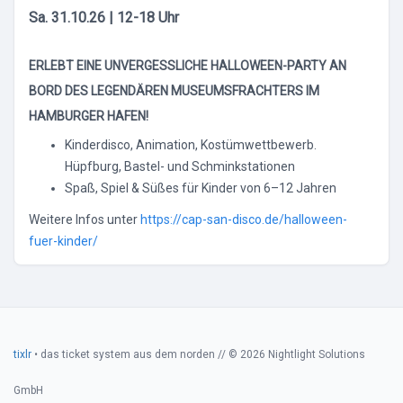
Sa. 31.10.26 | 12-18 Uhr
ERLEBT EINE UNVERGESSLICHE HALLOWEEN-PARTY AN
BORD DES LEGENDÄREN MUSEUMSFRACHTERS IM
HAMBURGER HAFEN!
Kinderdisco, Animation, Kostümwettbewerb.
Hüpfburg, Bastel- und Schminkstationen
Spaß, Spiel & Süßes für Kinder von 6–12 Jahren
Weitere Infos unter
https://cap-san-disco.de/halloween-
fuer-kinder/
tixlr
• das ticket system aus dem norden // © 2026 Nightlight Solutions
GmbH