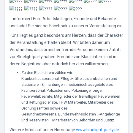
... informiert Eure Arbeitskollegen, Freunde und Bekannte
und ladet Sie hier bei Facebook zu unserer Veranstaltung ein.
ℹ Uns liegt es ganz besonders am Herzen, dass der Charakter
der Veranstaltung erhalten bleibt. Wir bitten daher um
Verständnis, dass branchenfremde Personen keinen Zutritt
zur Bluelightparty haben. Freunde von Blaulichtern sind in
deren Begleitung aber natürlich herzlich willkommen.
Zu den Blaulichtern zählen wir:
Krankenhauspersonal, Pflegekräfte aus ambulanten und
stationären Einrichtungen, medizinisch ausgebildetes
Fachpersonal, Polizisten und Polzeiangehörige,
Feuerwehrbeamte, Mitglieder der freiwilligen Feuerwehren
und Rettungsdienste, THW Mitarbeiter, Mitarbeiter des
Ordnungsamtes sowie des
Gesundheitswesens, Bundeswehr-soldaten , -Angehörige
und Reservisten, Mitarbeiter von Behörden und Justiz
Weitere Infos auf unser Homepage
www.bluelight-party.de
.