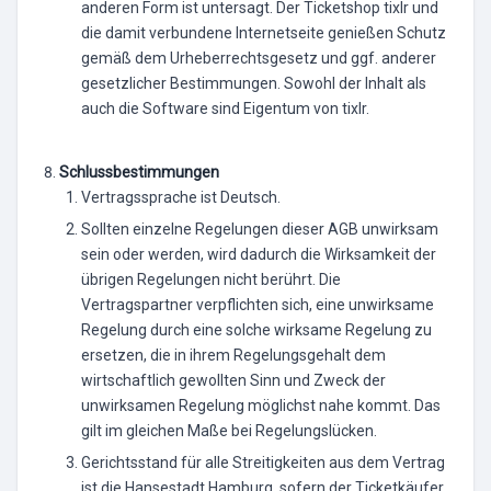
anderen Form ist untersagt. Der Ticketshop tixlr und
die damit verbundene Internetseite genießen Schutz
gemäß dem Urheberrechtsgesetz und ggf. anderer
gesetzlicher Bestimmungen. Sowohl der Inhalt als
auch die Software sind Eigentum von tixlr.
Schlussbestimmungen
Vertragssprache ist Deutsch.
Sollten einzelne Regelungen dieser AGB unwirksam
sein oder werden, wird dadurch die Wirksamkeit der
übrigen Regelungen nicht berührt. Die
Vertragspartner verpflichten sich, eine unwirksame
Regelung durch eine solche wirksame Regelung zu
ersetzen, die in ihrem Regelungsgehalt dem
wirtschaftlich gewollten Sinn und Zweck der
unwirksamen Regelung möglichst nahe kommt. Das
gilt im gleichen Maße bei Regelungslücken.
Gerichtsstand für alle Streitigkeiten aus dem Vertrag
ist die Hansestadt Hamburg, sofern der Ticketkäufer