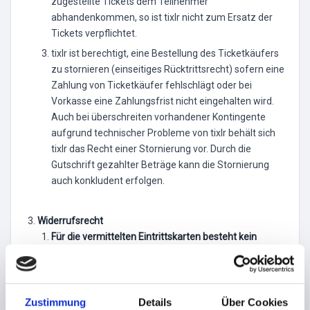
zugestellte Tickets dem Teilnehmer
abhandenkommen, so ist tixlr nicht zum Ersatz der
Tickets verpflichtet.
tixlr ist berechtigt, eine Bestellung des Ticketkäufers
zu stornieren (einseitiges Rücktrittsrecht) sofern eine
Zahlung von Ticketkäufer fehlschlägt oder bei
Vorkasse eine Zahlungsfrist nicht eingehalten wird.
Auch bei überschreiten vorhandener Kontingente
aufgrund technischer Probleme von tixlr behält sich
tixlr das Recht einer Stornierung vor. Durch die
Gutschrift gezahlter Beträge kann die Stornierung
auch konkludent erfolgen.
Widerrufsrecht
Für die vermittelten Eintrittskarten besteht kein
Widerrufsrecht! Eine Rücknahme oder der Umtausch
bereits verkaufter Tickets ist ausgeschlossen.
Zustimmung
Details
Über Cookies
Preise und Zahlungen