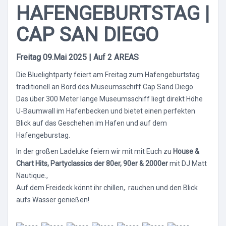
HAFENGEBURTSTAG |
CAP SAN DIEGO
Freitag 09.Mai 2025 | Auf 2 AREAS
Die Bluelightparty feiert am Freitag zum Hafengeburtstag
traditionell an Bord des Museumsschiff Cap Sand Diego.
Das über 300 Meter lange Museumsschiff liegt direkt Höhe
U-Baumwall im Hafenbecken und bietet einen perfekten
Blick auf das Geschehen im Hafen und auf dem
Hafengeburstag.
In der großen Ladeluke feiern wir mit mit Euch zu
House &
Chart Hits, Partyclassics der 80er, 90er & 2000er
mit DJ Matt
Nautique.,
Auf dem Freideck könnt ihr chillen,. rauchen und den Blick
aufs Wasser genießen!