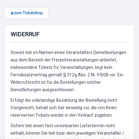
zum Ticketshop
WIDERRUF
Soweit tixlr im Namen eines Veranstalters Dienstleistungen
aus dem Bereich der Freizeitveranstaltungen anbietet,
insbesondere Tickets für Veranstaltungen, liegt kein
Fernabsatzvertrag gemäß § 312g Abs. 2 Nr. 9 BGB vor. Ein
Widerrufsrecht ist für die Bestellungen solcher
Dienstleitungen ausgeschlossen.
Erfolgt die vollständige Bezahlung der Bestellung nicht
fristgerecht, behält sich tixlr einseitig vor, die von Ihnen
reservierten Tickets wieder in den Verkauf zugeben.
Sofern tixlr einen fest vereinbarten Liefertermin nicht
einhält, können Sie tixlr bzw. dem jeweiligen Veranstalter /