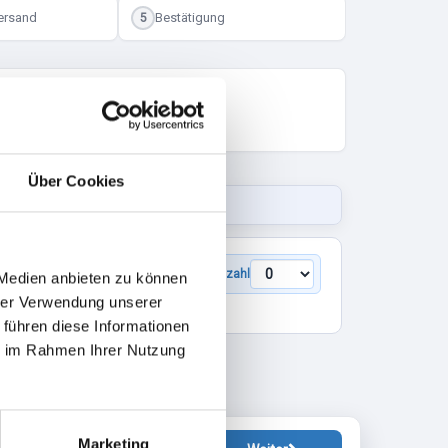
ersand
Bestätigung
5
Über Cookies
Anzahl
 Medien anbieten zu können
Details
hrer Verwendung unserer
 führen diese Informationen
ie im Rahmen Ihrer Nutzung
Marketing