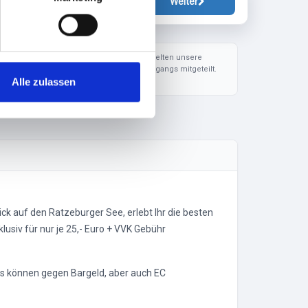
Weiter
 mehr in unserer
Datenschutzerklärung
. Es gelten unsere
en werden Ihnen während des Bestellvorgangs mitgeteilt.
Alle zulassen
ck auf den Ratzeburger See, erlebt Ihr die besten
lusiv für nur je 25,- Euro + VVK Gebühr
ks können gegen Bargeld, aber auch EC