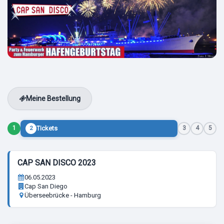
Meine Bestellung
Tickets
1
3
4
5
2
CAP SAN DISCO 2023
06.05.2023
Cap San Diego
Überseebrücke - Hamburg