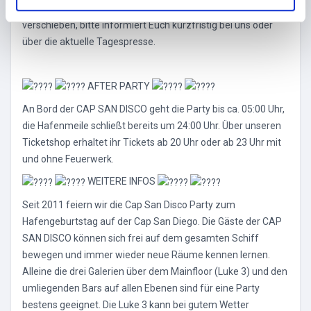
*Die Feuerwerkszeit kann sich tidenabhängig, kurzfristig
l
verschieben, bitte informiert Euch kurzfristig bei uns oder
über die aktuelle Tagespresse.
AFTER PARTY
An Bord der CAP SAN DISCO geht die Party bis ca. 05:00 Uhr,
die Hafenmeile schließt bereits um 24:00 Uhr. Über unseren
Ticketshop erhaltet ihr Tickets ab 20 Uhr oder ab 23 Uhr mit
und ohne Feuerwerk.
WEITERE INFOS
Seit 2011 feiern wir die Cap San Disco Party zum
Hafengeburtstag auf der Cap San Diego. Die Gäste der CAP
SAN DISCO können sich frei auf dem gesamten Schiff
bewegen und immer wieder neue Räume kennen lernen.
Alleine die drei Galerien über dem Mainfloor (Luke 3) und den
umliegenden Bars auf allen Ebenen sind für eine Party
bestens geeignet. Die Luke 3 kann bei gutem Wetter