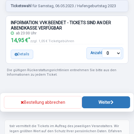
Ticketswahl
für Samstag, 06.05.2023 / Hafengeburtstag 2023
INFORMATION: VVK BEENDET - TICKETS SIND AN DER
ABENDKASSE VERFÜGBAR
ab 23:00 Uhr
*
14,95 €
zzgl. 1,05 € Ticketgebühren
Anzahl
Details
Die gültigen Rückerstattungsrichtlinien entnehmen Sie bitte aus den
Informationen zu jedem Ticket.
Bestellung abbrechen
Weiter
tixlr vermittelt die Tickets im Auftrag des jeweiligen Veranstalters. Wir
legen größten Wert auf den Schutz Ihrer persönlichen Daten. Erfahren