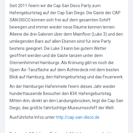
Seit 2011 feiern wir die Cap San Disco Party zum
Hafengeburtstag auf der Cap San Diego. Die Gäste der CAP
SAN DISCO können sich frei auf dem gesamten Schiff
bewegen und immer wieder neue Räume kennen lernen.
Alleine die drei Galerien über dem Mainfloor (Luke 3) und den
umliegenden Bars auf allen Ebenen sind für eine Party
bestens geeignet. Die Luke 3 kann bei gutem Wetter
geöffnet werden und die Gäste tanzen unter dem
Sternenhimmel Hamburgs. Als Krönung gibt es noch die
Open-Air-Tanzfläche auf dem Achterdeck mit dem besten
Blick auf Hamburg, den Hafengeburtstag und das Feuerwerk.
An der Hamburger Hafenmeile feiern dieses Jahr wieder
hunderttausende Besucher den 834. Hafengeburtstag.
Mitten drin, direkt an den Landungsbrücken, liegt die Cap San
Diego, das größte fahrtüchtige Museumsschiff der Welt.
Ausführliche Infos unter
http://cap-san-disco.de