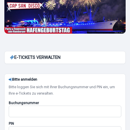
E-TICKETS VERWALTEN
Bitte anmelden
Bitte loggen Sie sich mit Ihrer Buchungsnummer und PIN ein, um
Ihre e-Tickets zu verwalten.
Buchungsnummer
PIN