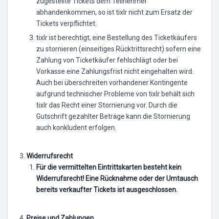
zugestellte Tickets dem Teilnehmer
abhandenkommen, so ist tixlr nicht zum Ersatz der
Tickets verpflichtet.
tixlr ist berechtigt, eine Bestellung des Ticketkäufers
zu stornieren (einseitiges Rücktrittsrecht) sofern eine
Zahlung von Ticketkäufer fehlschlägt oder bei
Vorkasse eine Zahlungsfrist nicht eingehalten wird.
Auch bei überschreiten vorhandener Kontingente
aufgrund technischer Probleme von tixlr behält sich
tixlr das Recht einer Stornierung vor. Durch die
Gutschrift gezahlter Beträge kann die Stornierung
auch konkludent erfolgen.
Widerrufsrecht
Für die vermittelten Eintrittskarten besteht kein
Widerrufsrecht! Eine Rücknahme oder der Umtausch
bereits verkaufter Tickets ist ausgeschlossen.
Preise und Zahlungen