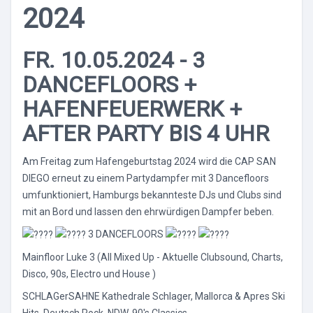
2024
FR. 10.05.2024 - 3
DANCEFLOORS +
HAFENFEUERWERK +
AFTER PARTY BIS 4 UHR
Am Freitag zum Hafengeburtstag 2024 wird die CAP SAN
DIEGO erneut zu einem Partydampfer mit 3 Dancefloors
umfunktioniert, Hamburgs bekannteste DJs und Clubs sind
mit an Bord und lassen den ehrwürdigen Dampfer beben.
3 DANCEFLOORS
Mainfloor Luke 3 (All Mixed Up - Aktuelle Clubsound, Charts,
Disco, 90s, Electro und House )
SCHLAGerSAHNE Kathedrale Schlager, Mallorca & Apres Ski