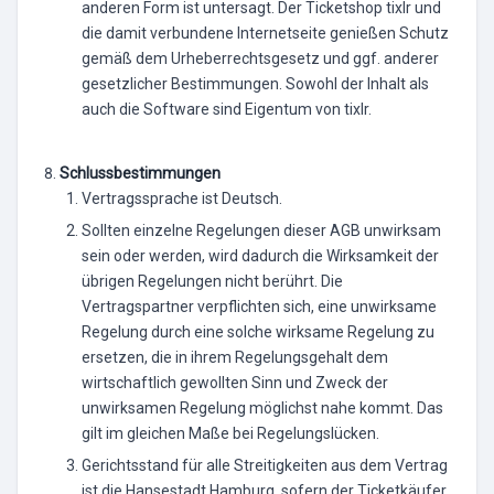
anderen Form ist untersagt. Der Ticketshop tixlr und
die damit verbundene Internetseite genießen Schutz
gemäß dem Urheberrechtsgesetz und ggf. anderer
gesetzlicher Bestimmungen. Sowohl der Inhalt als
auch die Software sind Eigentum von tixlr.
Schlussbestimmungen
Vertragssprache ist Deutsch.
Sollten einzelne Regelungen dieser AGB unwirksam
sein oder werden, wird dadurch die Wirksamkeit der
übrigen Regelungen nicht berührt. Die
Vertragspartner verpflichten sich, eine unwirksame
Regelung durch eine solche wirksame Regelung zu
ersetzen, die in ihrem Regelungsgehalt dem
wirtschaftlich gewollten Sinn und Zweck der
unwirksamen Regelung möglichst nahe kommt. Das
gilt im gleichen Maße bei Regelungslücken.
Gerichtsstand für alle Streitigkeiten aus dem Vertrag
ist die Hansestadt Hamburg, sofern der Ticketkäufer