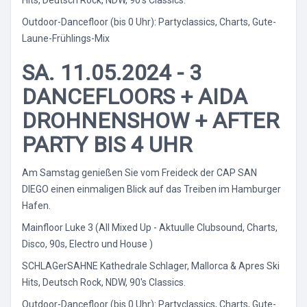
Hits, Deutsch Rock, NDW, 90's Classics.
Outdoor-Dancefloor (bis 0 Uhr): Partyclassics, Charts, Gute-
Laune-Frühlings-Mix
SA. 11.05.2024 -
3
DANCEFLOORS
+ AIDA
DROHNENSHOW + AFTER
PARTY BIS 4 UHR
Am Samstag genießen Sie vom Freideck der CAP SAN
DIEGO einen einmaligen Blick auf das Treiben im Hamburger
Hafen.
Mainfloor Luke 3 (All Mixed Up - Aktuulle Clubsound, Charts,
Disco, 90s, Electro und House )
SCHLAGerSAHNE Kathedrale Schlager, Mallorca & Apres Ski
Hits, Deutsch Rock, NDW, 90's Classics.
Outdoor-Dancefloor (bis 0 Uhr): Partyclassics, Charts, Gute-