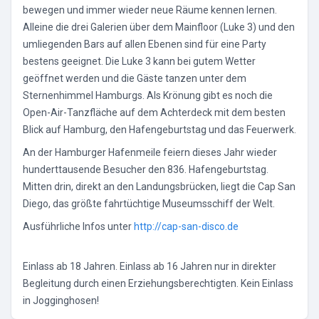
bewegen und immer wieder neue Räume kennen lernen.
Alleine die drei Galerien über dem Mainfloor (Luke 3) und den
umliegenden Bars auf allen Ebenen sind für eine Party
bestens geeignet. Die Luke 3 kann bei gutem Wetter
geöffnet werden und die Gäste tanzen unter dem
Sternenhimmel Hamburgs. Als Krönung gibt es noch die
Open-Air-Tanzfläche auf dem Achterdeck mit dem besten
Blick auf Hamburg, den Hafengeburtstag und das Feuerwerk.
An der Hamburger Hafenmeile feiern dieses Jahr wieder
hunderttausende Besucher den 836. Hafengeburtstag.
Mitten drin, direkt an den Landungsbrücken, liegt die Cap San
Diego, das größte fahrtüchtige Museumsschiff der Welt.
Ausführliche Infos unter
http://cap-san-disco.de
Einlass ab 18 Jahren. Einlass ab 16 Jahren nur in direkter
Begleitung durch einen Erziehungsberechtigten. Kein Einlass
in Jogginghosen!