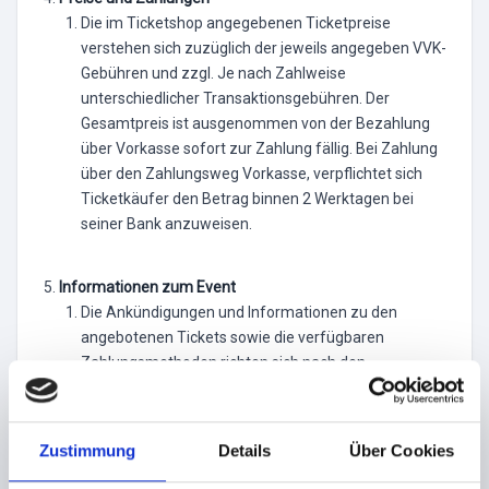
Die im Ticketshop angegebenen Ticketpreise
verstehen sich zuzüglich der jeweils angegeben VVK-
Gebühren und zzgl. Je nach Zahlweise
unterschiedlicher Transaktionsgebühren. Der
Gesamtpreis ist ausgenommen von der Bezahlung
über Vorkasse sofort zur Zahlung fällig. Bei Zahlung
über den Zahlungsweg Vorkasse, verpflichtet sich
Ticketkäufer den Betrag binnen 2 Werktagen bei
seiner Bank anzuweisen.
Informationen zum Event
Die Ankündigungen und Informationen zu den
angebotenen Tickets sowie die verfügbaren
Zahlungsmethoden richten sich nach den
Einstellungen des jeweiligen Veranstalters. Diese
Einstellungen werden von dem Veranstalter über
einen eigenen Kundenzugang selbst vorgenommen.
Zustimmung
Details
Über Cookies
tixlr hat keinen Einfluss und keine Verantwortung für
die Richtigkeit der dort gemachten Angaben.