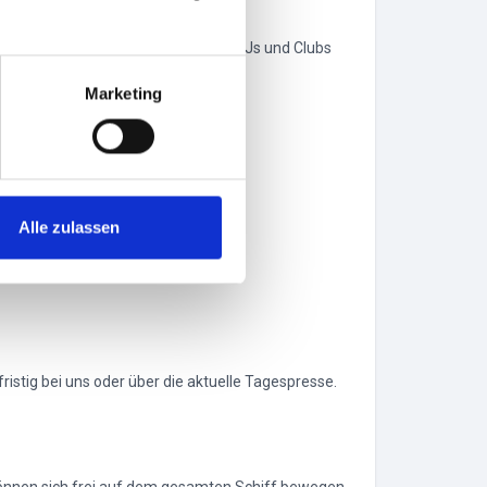
ktioniert, Hamburgs bekannteste DJs und Clubs
Marketing
Alle zulassen
istig bei uns oder über die aktuelle Tagespresse.