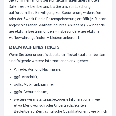
Die von Ihnen an uns per Kontaktanfragen übersandten
Daten verbleiben bei uns, bis Sie uns zur Löschung
auffordern, Ihre Einwilligung zur Speicherung widerrufen
oder der Zweck für die Datenspeicherung entfällt (z. B. nach
abgeschlossener Bearbeitung Ihres Anliegens). Zwingende
gesetzliche Bestimmungen – insbesondere gesetzliche
Aufbewahrungsfristen – bleiben unberührt.
E) BEIM KAUF EINES TICKETS
Wenn Sie über unsere Webseite ein Ticket kaufen möchten
sind folgende weitere Informationen anzugeben:
Anrede, Vor- und Nachname,
ggfl. Anschrift,
ggfls. Mobilfunknummer
ggfls. Geburtsdatum,
weitere veranstaltungsbezogene Informationen, wie
etwa Menüwunsch oder Unverträglichkeiten,
Begleitperson(en), schulische Qualifikationen, „wie bin ich