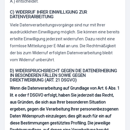
Ä.) entscheidet.
C) WIDERRUF IHRER EINWILLIGUNG ZUR
DATENVERARBEITUNG
Viele Datenverarbeitungsvorgänge sind nur mit Ihrer
ausdrücklichen Einwilligung möglich. Sie können eine bereits
erteilte Einwilligung jederzeit widerrufen. Dazu reicht eine
formlose Mitteilung per E-Mail an uns. Die Rechtmäßigkeit
der bis zum Widerruf erfolgten Datenverarbeitung bleibt
vom Widerruf unberührt.
D) WIDERSPRUCHSRECHT GEGEN DIE DATENERHEBUNG
IN BESONDEREN FÄLLEN SOWIE GEGEN
DIREKTWERBUNG (ART. 21 DSGVO)
Wenn die Datenverarbeitung auf Grundlage von Art. 6 Abs. 1
lit. e oder f DSGVO erfolgt, haben Sie jederzeit das Recht,
aus Gründen, die sich aus Ihrer besonderen Situation
ergeben, gegen die Verarbeitung Ihrer personenbezogenen
Daten Widerspruch einzulegen; dies gilt auch für ein auf
diese Bestimmungen gestütztes Profiling. Die jeweilige
Rechtsgrundlage, auf denen eine Verarbeitung beruht,