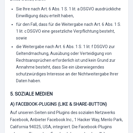
Sie Ihre nach Art. 6 Abs. 1 S. 1 lit. a DSGVO ausdrückliche
Einwilligung dazu erteilt haben,
für den Fall, dass für die Weitergabe nach Art. 6 Abs. 1 S.
1 lit. c DSGVO eine gesetzliche Verpflichtung besteht,
sowie
die Weitergabe nach Art. 6 Abs. 1 S. 1 lit. f DSGVO zur
Geltendmachung, Ausübung oder Verteidigung von
Rechtsansprüchen erforderlich ist und kein Grund zur
Annahme besteht, dass Sie ein überwiegendes
schutzwürdiges Interesse an der Nichtweitergabe Ihrer
Daten haben.
5. SOZIALE MEDIEN
A) FACEBOOK-PLUGINS (LIKE & SHARE-BUTTON)
Auf unseren Seiten sind Plugins des sozialen Netzwerks
Facebook, Anbieter Facebook Inc., 1 Hacker Way, Menlo Park,
California 94025, USA, integriert. Die Facebook-Plugins