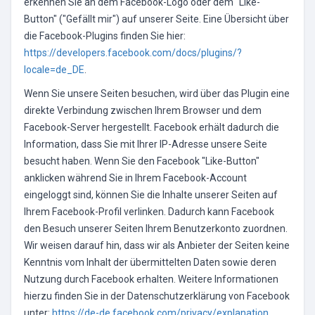
erkennen Sie an dem Facebook-Logo oder dem "Like-
Button" ("Gefällt mir") auf unserer Seite. Eine Übersicht über
die Facebook-Plugins finden Sie hier:
https://developers.facebook.com/docs/plugins/?
locale=de_DE
.
Wenn Sie unsere Seiten besuchen, wird über das Plugin eine
direkte Verbindung zwischen Ihrem Browser und dem
Facebook-Server hergestellt. Facebook erhält dadurch die
Information, dass Sie mit Ihrer IP-Adresse unsere Seite
besucht haben. Wenn Sie den Facebook "Like-Button"
anklicken während Sie in Ihrem Facebook-Account
eingeloggt sind, können Sie die Inhalte unserer Seiten auf
Ihrem Facebook-Profil verlinken. Dadurch kann Facebook
den Besuch unserer Seiten Ihrem Benutzerkonto zuordnen.
Wir weisen darauf hin, dass wir als Anbieter der Seiten keine
Kenntnis vom Inhalt der übermittelten Daten sowie deren
Nutzung durch Facebook erhalten. Weitere Informationen
hierzu finden Sie in der Datenschutzerklärung von Facebook
unter:
https://de-de.facebook.com/privacy/explanation
.