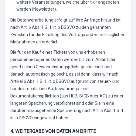
weitere Veranstaltungen, welche über tixlr angeboten
werden (Newsletter).
Die Datenverarbeitung erfolgt auf Ihre Anfrage hin und ist
nach Art. 6 Abs. 1 S. 1 lit. b DSGVO zu den genannten
Zwecken für die Erfüllung des Vertrags und vorvertraglicher
Maßnahmen erforderlich.
Die für den Kauf eines Tickets von uns erhobenen
personenbezogenen Daten werden bis zum Ablauf der
gesetzlichen Gewährleistungspflicht gespeichert und
danach automatisch gelöscht, es sei denn, dass wir nach
Artikel 6 Abs. 1 S. 1 lit. c DSGVO aufgrund von steuer- und
handelsrechtlichen Aufbewahrungs- und
Dokumentationspflichten (aus HGB, StGB oder AO) zu einer
längeren Speicherung verpflichtet sind oder Sie in eine
darüber hinausgehende Speicherung nach Art. 6 Abs. 1 S. 1
lit. a DSGVO eingewilligt haben.
4. WEITERGABE VON DATEN AN DRITTE