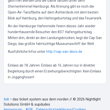
geöffnet werden und die Gäste tanzen unter dem
Sternenhimmel Hamburgs. Als Krönung gibt es noch die
Open-Air-Tanzfläche auf dem Achterdeck mit dem besten
Blick auf Hamburg, den Hafengeburtstag und das Feuerwerk.
An der Hamburger Hafenmeile feiern dieses Jahr wieder
hunderttausende Besucher den 837. Hafengeburtstag.
Mitten drin, direkt an den Landungsbrücken, liegt die Cap San
Diego, das größte fahrtüchtige Museumsschiff der Welt.
Ausführliche Infos unter
http://cap-san-disco.de
Einlass ab 18 Jahren. Einlass ab 16 Jahren nur in direkter
Begleitung durch einen Erziehungsberechtigten. Kein Einlass
in Jogginghosen!
tixlr
• das ticket system aus dem norden // © 2026 Nightlight
Solutions GmbH & supdudes
Impressum
AGB
Datenschutzerklärung/Cookies