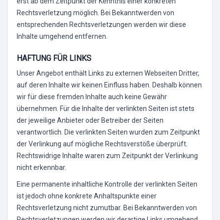
erst ab dem Zeitpunkt der Kenntnis einer konkreten
Rechtsverletzung möglich. Bei Bekanntwerden von
entsprechenden Rechtsverletzungen werden wir diese
Inhalte umgehend entfernen.
HAFTUNG FÜR LINKS
Unser Angebot enthält Links zu externen Webseiten Dritter,
auf deren Inhalte wir keinen Einfluss haben. Deshalb können
wir für diese fremden Inhalte auch keine Gewähr
übernehmen. Für die Inhalte der verlinkten Seiten ist stets
der jeweilige Anbieter oder Betreiber der Seiten
verantwortlich. Die verlinkten Seiten wurden zum Zeitpunkt
der Verlinkung auf mögliche Rechtsverstöße überprüft.
Rechtswidrige Inhalte waren zum Zeitpunkt der Verlinkung
nicht erkennbar.
Eine permanente inhaltliche Kontrolle der verlinkten Seiten
ist jedoch ohne konkrete Anhaltspunkte einer
Rechtsverletzung nicht zumutbar. Bei Bekanntwerden von
Rechtsverletzungen werden wir derartige Links umgehend