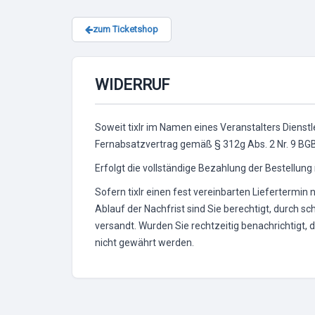
zum Ticketshop
WIDERRUF
Soweit tixlr im Namen eines Veranstalters Dienstl
Fernabsatzvertrag gemäß § 312g Abs. 2 Nr. 9 BGB v
Erfolgt die vollständige Bezahlung der Bestellung n
Sofern tixlr einen fest vereinbarten Liefertermin
Ablauf der Nachfrist sind Sie berechtigt, durch s
versandt. Wurden Sie rechtzeitig benachrichtigt,
nicht gewährt werden.