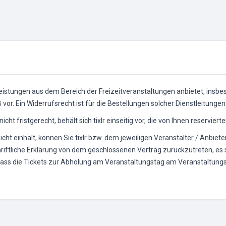
eistungen aus dem Bereich der Freizeitveranstaltungen anbietet, insbes
or. Ein Widerrufsrecht ist für die Bestellungen solcher Dienstleitunge
icht fristgerecht, behält sich tixlr einseitig vor, die von Ihnen reservie
 nicht einhält, können Sie tixlr bzw. dem jeweiligen Veranstalter / Anbi
chriftliche Erklärung von dem geschlossenen Vertrag zurückzutreten, es 
 dass die Tickets zur Abholung am Veranstaltungstag am Veranstaltungsor