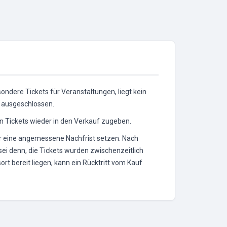
ondere Tickets für Veranstaltungen, liegt kein
n ausgeschlossen.
rten Tickets wieder in den Verkauf zugeben.
eter eine angemessene Nachfrist setzen. Nach
sei denn, die Tickets wurden zwischenzeitlich
t bereit liegen, kann ein Rücktritt vom Kauf