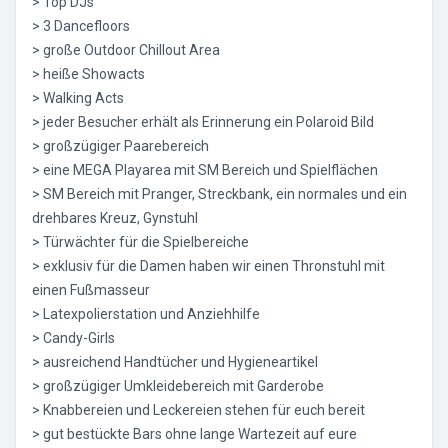
> Top DJs
> 3 Dancefloors
> große Outdoor Chillout Area
> heiße Showacts
> Walking Acts
> jeder Besucher erhält als Erinnerung ein Polaroid Bild
> großzügiger Paarebereich
> eine MEGA Playarea mit SM Bereich und Spielflächen
> SM Bereich mit Pranger, Streckbank, ein normales und ein
drehbares Kreuz, Gynstuhl
> Türwächter für die Spielbereiche
> exklusiv für die Damen haben wir einen Thronstuhl mit
einen Fußmasseur
> Latexpolierstation und Anziehhilfe
> Candy-Girls
> ausreichend Handtücher und Hygieneartikel
> großzügiger Umkleidebereich mit Garderobe
> Knabbereien und Leckereien stehen für euch bereit
> gut bestückte Bars ohne lange Wartezeit auf eure