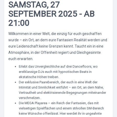
SAMSTAG, 27
SEPTEMBER 2025 - AB
21:00
Willkommen in einer Welt, die einzig für euch geschaffen
wurde – ein Ort, an dem eure Fantasien Realität werden und
eure Leidenschaft keine Grenzen kennt. Taucht ein in eine
Atmosphäre, in der Offenheit regiert und Gleichgesinnte
euch erwarten.
Erlebt das Unvergleichliche auf drei Dancefloors, wo
erstklassige DJs euch mit hypnotischen Beats in
ekstatische Höhen treiben.
Der exklusive Paarebereich, der euch in eine Welt der
Intimität und Sinnlichkeit entführt – ein Ort, an dem Nähe,
Vertrautheit und elektrisierende Begegnungen miteinander
verschmelzen.
Die MEGA Playarea – ein Reich der Fantasien, das mit
vielseitigen Spielflächen und einem stilvollen SM-Bereich
keine Wünsche offenlässt. Hier werdet ihr in ungeahnte