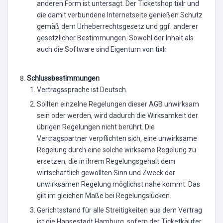
anderen Form ist untersagt. Der Ticketshop tixlr und
die damit verbundene Internetseite genießen Schutz
gemäß dem Urheberrechtsgesetz und ggf. anderer
gesetzlicher Bestimmungen. Sowohl der Inhalt als
auch die Software sind Eigentum von tixlr.
Schlussbestimmungen
Vertragssprache ist Deutsch.
Sollten einzelne Regelungen dieser AGB unwirksam
sein oder werden, wird dadurch die Wirksamkeit der
übrigen Regelungen nicht berührt. Die
Vertragspartner verpflichten sich, eine unwirksame
Regelung durch eine solche wirksame Regelung zu
ersetzen, die in ihrem Regelungsgehalt dem
wirtschaftlich gewollten Sinn und Zweck der
unwirksamen Regelung möglichst nahe kommt. Das
gilt im gleichen Maße bei Regelungslücken.
Gerichtsstand für alle Streitigkeiten aus dem Vertrag
ist die Hansestadt Hamburg, sofern der Ticketkäufer