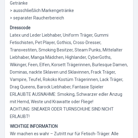
Getränke
> ausschließlich Markengetränke
> separater Raucherbereich
Dresscode
Latex und Leder Liebhaber, Uniform Träger, Gummi
Fetischisten, Pet Player, Gothics, Cross-Dresser,
Transvestiten, Smoking Besitzer, Steam Punks, Mittelalter
Liebhaber, Manga Mädchen, Highlander, CyberGoths,
Wikinger, Feen, Elfen, Korsett Trägerinnen, Burlesque Damen,
Dominas, nackte Sklaven und Sklavinnen, Frack Träger,
Vampire, Teufel, Rokoko Kostüm Trägerinnen, Lack Träger,
Drag Queens, Barock Liebhaber, Fantasie Spieler
ERLAUBTE AUSNAHME: Smoking, Schwarzer edler Anzug
mit Hemd, Weste und Krawatte oder Fliege!
ACHTUNG: SNEAKER ODER TURNSCHUHE SIND NICHT
ERLAUBT!
WICHTIGE INFORMATION
Wir machen es wahr – Zutritt nur für Fetisch-Träger. Alle