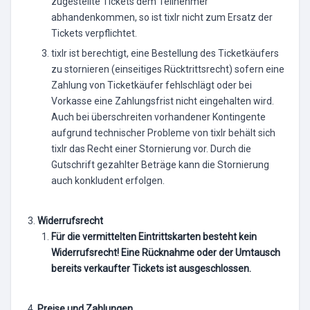
zugestellte Tickets dem Teilnehmer
abhandenkommen, so ist tixlr nicht zum Ersatz der
Tickets verpflichtet.
tixlr ist berechtigt, eine Bestellung des Ticketkäufers
zu stornieren (einseitiges Rücktrittsrecht) sofern eine
Zahlung von Ticketkäufer fehlschlägt oder bei
Vorkasse eine Zahlungsfrist nicht eingehalten wird.
Auch bei überschreiten vorhandener Kontingente
aufgrund technischer Probleme von tixlr behält sich
tixlr das Recht einer Stornierung vor. Durch die
Gutschrift gezahlter Beträge kann die Stornierung
auch konkludent erfolgen.
Widerrufsrecht
Für die vermittelten Eintrittskarten besteht kein
Widerrufsrecht! Eine Rücknahme oder der Umtausch
bereits verkaufter Tickets ist ausgeschlossen.
Preise und Zahlungen