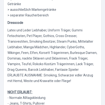
Getränke
> ausschließlich Markengetränke
> separater Raucherbereich
Dresscode
Latex und Leder Liebhaber, Uniform Träger, Gummi
Fetischisten, Pet Player, Gothics, Cross-Dresser,
Transvestiten, Smoking Besitzer, Steam Punks, Mittelalter
Liebhaber, Manga Mädchen, Highlander, CyberGoths,
Wikinger, Feen, Elfen, Korsett Trägerinnen, Burlesque Damen,
Dominas, nackte Sklaven und Sklavinnen, Frack Träger,
Vampire, Teufel, Rokoko Kostüm Trägerinnen, Lack Träger,
Drag Queens, Barock Liebhaber, Fantasie Spieler
ERLAUBTE AUSNAHME: Smoking, Schwarzer edler Anzug
mit Hemd, Weste und Krawatte oder Fliege!
NICHT ERLAUBT:
- Normale Alltagskleidung
- Jeans, T-Shirts, Pullover