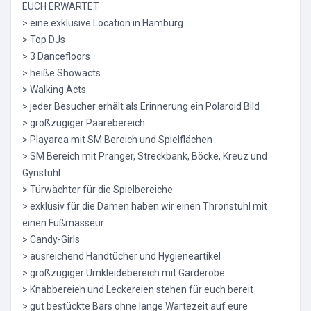
EUCH ERWARTET
> eine exklusive Location in Hamburg
> Top DJs
> 3 Dancefloors
> heiße Showacts
> Walking Acts
> jeder Besucher erhält als Erinnerung ein Polaroid Bild
> großzügiger Paarebereich
> Playarea mit SM Bereich und Spielflächen
> SM Bereich mit Pranger, Streckbank, Böcke, Kreuz und
Gynstuhl
> Türwächter für die Spielbereiche
> exklusiv für die Damen haben wir einen Thronstuhl mit
einen Fußmasseur
> Candy-Girls
> ausreichend Handtücher und Hygieneartikel
> großzügiger Umkleidebereich mit Garderobe
> Knabbereien und Leckereien stehen für euch bereit
> gut bestückte Bars ohne lange Wartezeit auf eure