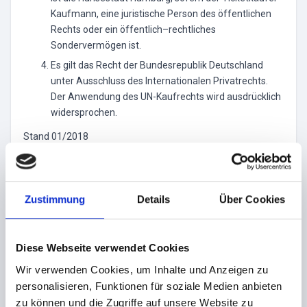
Kaufmann, eine juristische Person des öffentlichen
Rechts oder ein öffentlich–rechtliches
Sondervermögen ist.
Es gilt das Recht der Bundesrepublik Deutschland
unter Ausschluss des Internationalen Privatrechts.
Der Anwendung des UN-Kaufrechts wird ausdrücklich
widersprochen.
Stand 01/2018
Zustimmung
Details
Über Cookies
Hinweis
Veranstalter
Diese Webseite verwendet Cookies
CODE UNIQUE -
Wir verwenden Cookies, um Inhalte und Anzeigen zu
personalisieren, Funktionen für soziale Medien anbieten
WHERE YOUR FETISH
zu können und die Zugriffe auf unsere Website zu