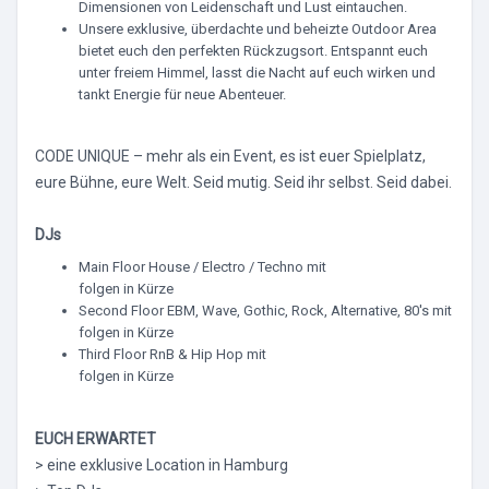
Dimensionen von Leidenschaft und Lust eintauchen.
Unsere exklusive, überdachte und beheizte Outdoor Area
bietet euch den perfekten Rückzugsort. Entspannt euch
unter freiem Himmel, lasst die Nacht auf euch wirken und
tankt Energie für neue Abenteuer.
CODE UNIQUE – mehr als ein Event, es ist euer Spielplatz,
eure Bühne, eure Welt. Seid mutig. Seid ihr selbst. Seid dabei.
DJs
Main Floor House / Electro / Techno mit
folgen in Kürze
Second Floor EBM, Wave, Gothic, Rock, Alternative, 80's mit
folgen in Kürze
Third Floor RnB & Hip Hop mit
folgen in Kürze
EUCH ERWARTET
> eine exklusive Location in Hamburg