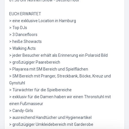
01:30 Uhr Nonnen Show - Second Floor
EUCH ERWARTET
> eine exklusive Location in Hamburg
> Top DJs
> 3 Dancefloors
> heiße Showacts
> Walking Acts
> jeder Besucher erhält als Erinnerung ein Polaroid Bild
> großzügiger Paarebereich
> Playarea mit SM Bereich und Spielflächen
> SM Bereich mit Pranger, Streckbank, Böcke, Kreuz und
Gynstuhl
> Türwächter für die Spielbereiche
> exklusiv für die Damen haben wir einen Thronstuhl mit
einen Fußmasseur
> Candy-Girls
> ausreichend Handtücher und Hygieneartikel
> großzügiger Umkleidebereich mit Garderobe