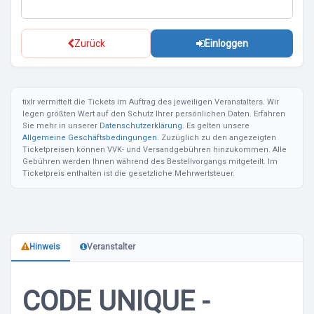
Zurück
Einloggen
tixlr vermittelt die Tickets im Auftrag des jeweiligen Veranstalters. Wir
legen größten Wert auf den Schutz Ihrer persönlichen Daten. Erfahren
Sie mehr in unserer
Datenschutzerklärung
. Es gelten unsere
Allgemeine Geschäftsbedingungen
. Zuzüglich zu den angezeigten
Ticketpreisen können VVK- und Versandgebühren hinzukommen. Alle
Gebühren werden Ihnen während des Bestellvorgangs mitgeteilt. Im
Ticketpreis enthalten ist die gesetzliche Mehrwertsteuer.
Hinweis
Veranstalter
CODE UNIQUE -