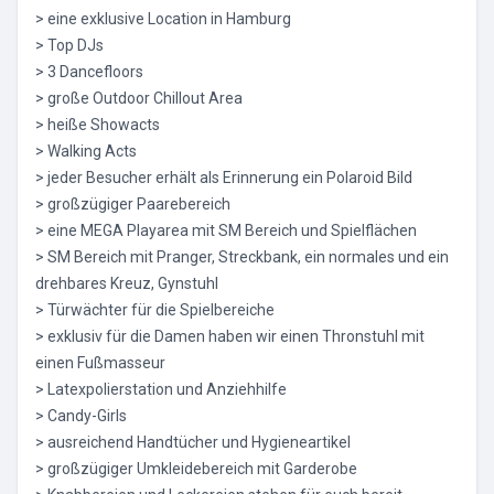
> eine exklusive Location in Hamburg
> Top DJs
> 3 Dancefloors
> große Outdoor Chillout Area
> heiße Showacts
> Walking Acts
> jeder Besucher erhält als Erinnerung ein Polaroid Bild
> großzügiger Paarebereich
> eine MEGA Playarea mit SM Bereich und Spielflächen
> SM Bereich mit Pranger, Streckbank, ein normales und ein
drehbares Kreuz, Gynstuhl
> Türwächter für die Spielbereiche
> exklusiv für die Damen haben wir einen Thronstuhl mit
einen Fußmasseur
> Latexpolierstation und Anziehhilfe
> Candy-Girls
> ausreichend Handtücher und Hygieneartikel
> großzügiger Umkleidebereich mit Garderobe