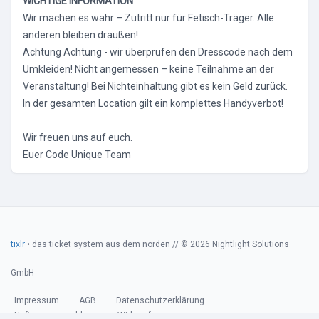
WICHTIGE INFORMATION
Wir machen es wahr – Zutritt nur für Fetisch-Träger. Alle
anderen bleiben draußen!
Achtung Achtung - wir überprüfen den Dresscode nach dem
Umkleiden! Nicht angemessen – keine Teilnahme an der
Veranstaltung! Bei Nichteinhaltung gibt es kein Geld zurück.
In der gesamten Location gilt ein komplettes Handyverbot!
Wir freuen uns auf euch.
Euer Code Unique Team
tixlr
• das ticket system aus dem norden // © 2026 Nightlight Solutions
GmbH
Impressum
AGB
Datenschutzerklärung
Haftungsausschluss
Widerruf