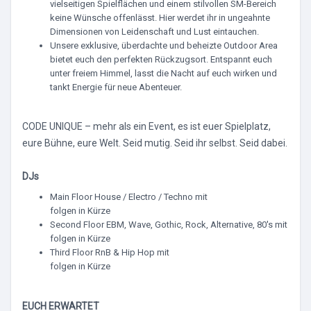
vielseitigen Spielflächen und einem stilvollen SM-Bereich
keine Wünsche offenlässt. Hier werdet ihr in ungeahnte
Dimensionen von Leidenschaft und Lust eintauchen.
Unsere exklusive, überdachte und beheizte Outdoor Area
bietet euch den perfekten Rückzugsort. Entspannt euch
unter freiem Himmel, lasst die Nacht auf euch wirken und
tankt Energie für neue Abenteuer.
CODE UNIQUE – mehr als ein Event, es ist euer Spielplatz,
eure Bühne, eure Welt. Seid mutig. Seid ihr selbst. Seid dabei.
DJs
Main Floor House / Electro / Techno mit
folgen in Kürze
Second Floor EBM, Wave, Gothic, Rock, Alternative, 80's mit
folgen in Kürze
Third Floor RnB & Hip Hop mit
folgen in Kürze
EUCH ERWARTET