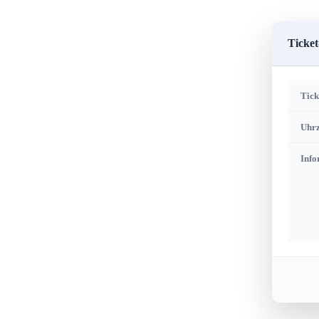
Ticket
Tick
Uhrz
Info