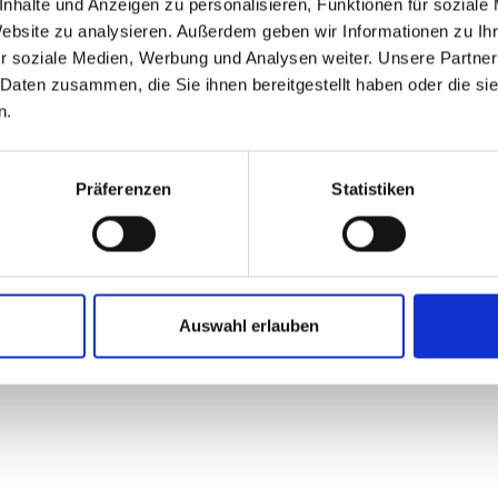
nhalte und Anzeigen zu personalisieren, Funktionen für soziale
Website zu analysieren. Außerdem geben wir Informationen zu I
r soziale Medien, Werbung und Analysen weiter. Unsere Partner
 Daten zusammen, die Sie ihnen bereitgestellt haben oder die s
n.
N DIEGO
Präferenzen
Statistiken
Auswahl erlauben
Matt Nautique