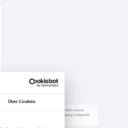
Über Cookies
 mehr in unserer
Datenschutzerklärung
. Es gelten unsere
en werden Ihnen während des Bestellvorgangs mitgeteilt.