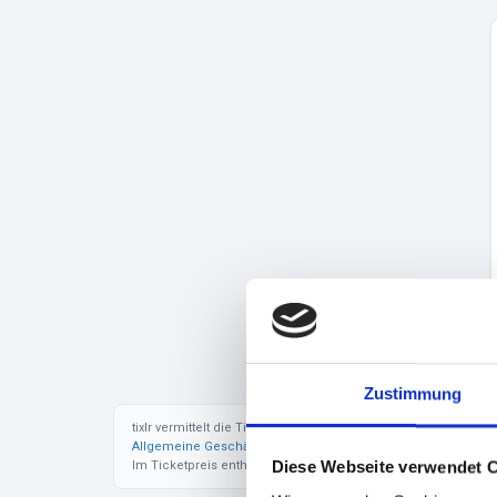
Zustimmung
tixlr vermittelt die Tickets im Auftrag des jeweiligen Veranst
Allgemeine Geschäftsbedingungen
. Zuzüglich zu den ange
Diese Webseite verwendet 
Im Ticketpreis enthalten ist die gesetzliche Mehrwertsteuer.