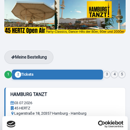
Meine Bestellung
Tickets
1
3
4
5
2
HAMBURG TANZT
03.07.2026
45 HERTZ
Lagerstraße 18, 20357 Hamburg - Hamburg