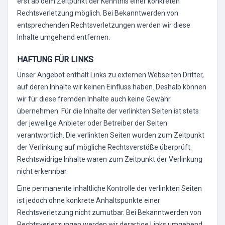
erst ab dem Zeitpunkt der Kenntnis einer konkreten
Rechtsverletzung möglich. Bei Bekanntwerden von
entsprechenden Rechtsverletzungen werden wir diese
Inhalte umgehend entfernen.
HAFTUNG FÜR LINKS
Unser Angebot enthält Links zu externen Webseiten Dritter,
auf deren Inhalte wir keinen Einfluss haben. Deshalb können
wir für diese fremden Inhalte auch keine Gewähr
übernehmen. Für die Inhalte der verlinkten Seiten ist stets
der jeweilige Anbieter oder Betreiber der Seiten
verantwortlich. Die verlinkten Seiten wurden zum Zeitpunkt
der Verlinkung auf mögliche Rechtsverstöße überprüft.
Rechtswidrige Inhalte waren zum Zeitpunkt der Verlinkung
nicht erkennbar.
Eine permanente inhaltliche Kontrolle der verlinkten Seiten
ist jedoch ohne konkrete Anhaltspunkte einer
Rechtsverletzung nicht zumutbar. Bei Bekanntwerden von
Rechtsverletzungen werden wir derartige Links umgehend