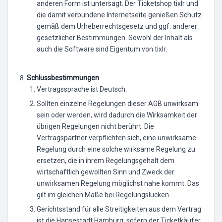
anderen Form ist untersagt. Der Ticketshop tixlr und
die damit verbundene Internetseite genießen Schutz
gemäß dem Urheberrechtsgesetz und ggf. anderer
gesetzlicher Bestimmungen. Sowohl der Inhalt als
auch die Software sind Eigentum von tixlr.
Schlussbestimmungen
Vertragssprache ist Deutsch.
Sollten einzelne Regelungen dieser AGB unwirksam
sein oder werden, wird dadurch die Wirksamkeit der
übrigen Regelungen nicht berührt. Die
Vertragspartner verpflichten sich, eine unwirksame
Regelung durch eine solche wirksame Regelung zu
ersetzen, die in ihrem Regelungsgehalt dem
wirtschaftlich gewollten Sinn und Zweck der
unwirksamen Regelung möglichst nahe kommt. Das
gilt im gleichen Maße bei Regelungslücken.
Gerichtsstand für alle Streitigkeiten aus dem Vertrag
ist die Hansestadt Hamburg, sofern der Ticketkäufer