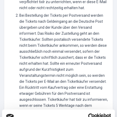
verpflichtet tixlr zu unterrichten, wenn er diese E-Mail
nicht oder nicht rechtzeitig erhalten hat.
Bei Bestellung der Tickets per Postversand werden
die Tickets nach Geldeingang an die Deutsche Post
übergeben und der Kunde über den Versand
informiert. Das Risiko der Zustellung geht an den
Ticketkäufer. Sollten postalisch versendete Tickets
nicht beim Ticketkäufer ankommen, so werden diese
ausschließlich noch einmal versendet, sofern der
Ticketkäufer schriftlich zusichert, dass er die Tickets
nicht erhalten hat. Sollte ein erneuter Postversand
aufgrund der Kurzfristigkeit zum
Veranstaltungstermin nicht möglich sein, so werden
die Tickets per E-Mail an den Ticketkäufer versendet.
Ein Rücktritt vom Kaufvertrag oder eine Erstattung
etwaiger Gebühren für den Postversand ist
ausgeschlossen. Ticketkäufer hat tixlr zu informieren,
wenn er seine Tickets 5 Werktage nach dem
Postversand nicht erhalten hat. Sollten postalisch