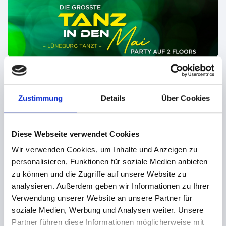
Zustimmung
Details
Über Cookies
Meine Bestellung
Datum
2
3
4
5
1
Diese Webseite verwendet Cookies
Wir verwenden Cookies, um Inhalte und Anzeigen zu
personalisieren, Funktionen für soziale Medien anbieten
zu können und die Zugriffe auf unsere Website zu
analysieren. Außerdem geben wir Informationen zu Ihrer
Verwendung unserer Website an unsere Partner für
soziale Medien, Werbung und Analysen weiter. Unsere
ZUR ZEIT FINDEN KEINE VERANSTALTUNGEN
Partner führen diese Informationen möglicherweise mit
STATT.