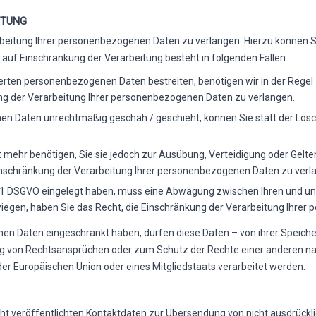
ITUNG
rbeitung Ihrer personenbezogenen Daten zu verlangen. Hierzu können Si
uf Einschränkung der Verarbeitung besteht in folgenden Fällen:
herten personenbezogenen Daten bestreiten, benötigen wir in der Regel 
ng der Verarbeitung Ihrer personenbezogenen Daten zu verlangen.
en Daten unrechtmäßig geschah / geschieht, können Sie statt der Lös
 mehr benötigen, Sie sie jedoch zur Ausübung, Verteidigung oder Ge
Einschränkung der Verarbeitung Ihrer personenbezogenen Daten zu verl
s. 1 DSGVO eingelegt haben, muss eine Abwägung zwischen Ihren und 
wiegen, haben Sie das Recht, die Einschränkung der Verarbeitung Ihre
en Daten eingeschränkt haben, dürfen diese Daten – von ihrer Speicher
 von Rechtsansprüchen oder zum Schutz der Rechte einer anderen natü
der Europäischen Union oder eines Mitgliedstaats verarbeitet werden.
t veröffentlichten Kontaktdaten zur Übersendung von nicht ausdrückl