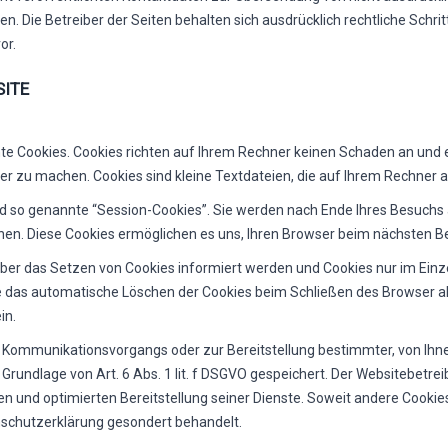
n. Die Betreiber der Seiten behalten sich ausdrücklich rechtliche Schr
or.
SITE
te Cookies. Cookies richten auf Ihrem Rechner keinen Schaden an und e
rer zu machen. Cookies sind kleine Textdateien, die auf Ihrem Rechner 
d so genannte “Session-Cookies”. Sie werden nach Ende Ihres Besuchs 
schen. Diese Cookies ermöglichen es uns, Ihren Browser beim nächsten
 über das Setzen von Cookies informiert werden und Cookies nur im Einz
e das automatische Löschen der Cookies beim Schließen des Browser akt
in.
n Kommunikationsvorgangs oder zur Bereitstellung bestimmter, von Ihn
Grundlage von Art. 6 Abs. 1 lit. f DSGVO gespeichert. Der Websitebetreib
n und optimierten Bereitstellung seiner Dienste. Soweit andere Cookies
nschutzerklärung gesondert behandelt.