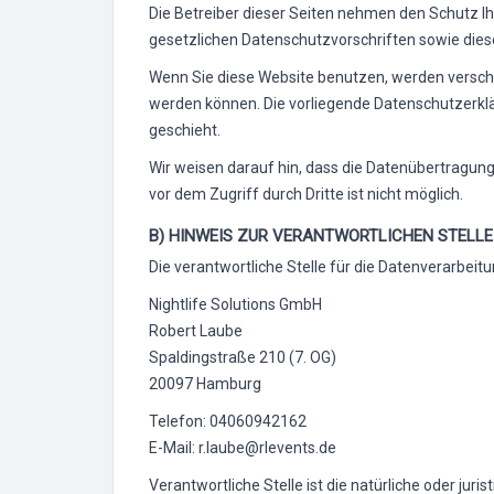
Die Betreiber dieser Seiten nehmen den Schutz I
gesetzlichen Datenschutzvorschriften sowie dies
Wenn Sie diese Website benutzen, werden versch
werden können. Die vorliegende Datenschutzerklär
geschieht.
Wir weisen darauf hin, dass die Datenübertragung
vor dem Zugriff durch Dritte ist nicht möglich.
B) HINWEIS ZUR VERANTWORTLICHEN STELLE
Die verantwortliche Stelle für die Datenverarbeitu
Nightlife Solutions GmbH
Robert Laube
Spaldingstraße 210 (7. OG)
20097 Hamburg
Telefon: 04060942162
E-Mail: r.laube@rlevents.de
Verantwortliche Stelle ist die natürliche oder ju