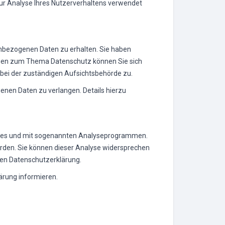
zur Analyse Ihres Nutzerverhaltens verwendet
enbezogenen Daten zu erhalten. Sie haben
ragen zum Thema Datenschutz können Sie sich
bei der zuständigen Aufsichtsbehörde zu.
nen Daten zu verlangen. Details hierzu
ookies und mit sogenannten Analyseprogrammen.
werden. Sie können dieser Analyse widersprechen
nden Datenschutzerklärung.
ärung informieren.