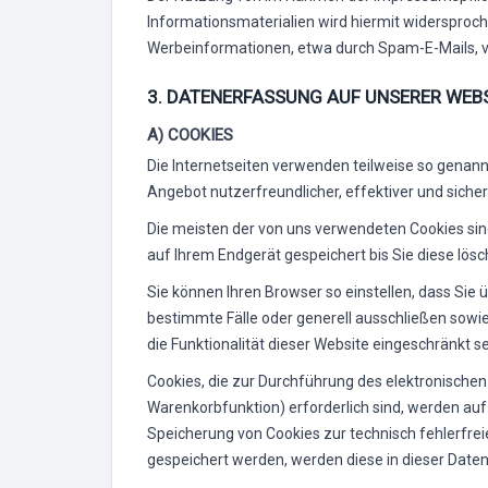
Informationsmaterialien wird hiermit widersproche
Werbeinformationen, etwa durch Spam-E-Mails, v
3. DATENERFASSUNG AUF UNSERER WEB
A) COOKIES
Die Internetseiten verwenden teilweise so genann
Angebot nutzerfreundlicher, effektiver und siche
Die meisten der von uns verwendeten Cookies sin
auf Ihrem Endgerät gespeichert bis Sie diese lö
Sie können Ihren Browser so einstellen, dass Sie
bestimmte Fälle oder generell ausschließen sowi
die Funktionalität dieser Website eingeschränkt se
Cookies, die zur Durchführung des elektronische
Warenkorbfunktion) erforderlich sind, werden auf 
Speicherung von Cookies zur technisch fehlerfreie
gespeichert werden, werden diese in dieser Date