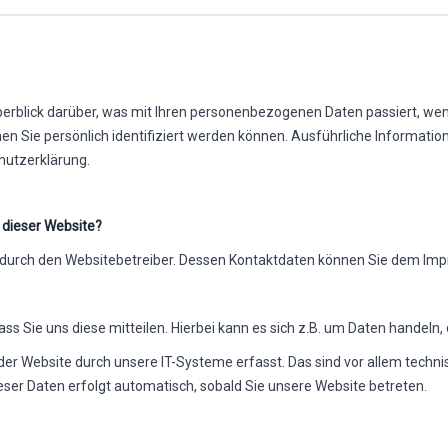
erblick darüber, was mit Ihren personenbezogenen Daten passiert, we
nen Sie persönlich identifiziert werden können. Ausführliche Inform
hutzerklärung.
 dieser Website?
gt durch den Websitebetreiber. Dessen Kontaktdaten können Sie dem I
 Sie uns diese mitteilen. Hierbei kann es sich z.B. um Daten handeln, 
 Website durch unsere IT-Systeme erfasst. Das sind vor allem technis
eser Daten erfolgt automatisch, sobald Sie unsere Website betreten.