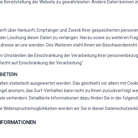
reie Bereitstellung der Website zu gewährleisten. Andere Daten können 
kunft über Herkunft, Empfänger und Zweck Ihrer gespeicherten person
oder Löschung dieser Daten zu verlangen. Hierzu sowie zu weiteren F
dresse an uns wenden. Des Weiteren steht Ihnen ein Beschwerderecht 
 Umständen die Einschränkung der Verarbeitung Ihrer personenbezoge
echt auf Einschränkung der Verarbeitung“.
BIETERN
alten statistisch ausgewertet werden. Das geschieht vor allem mit C
 Regel anonym; das Surf-Verhalten kann nicht zu Ihnen zurückverfolgt 
ls verhindern. Detaillierte Informationen dazu finden Sie in der folge
ie Widerspruchsmöglichkeiten werden wir Sie in dieser Datenschutzerkl
INFORMATIONEN