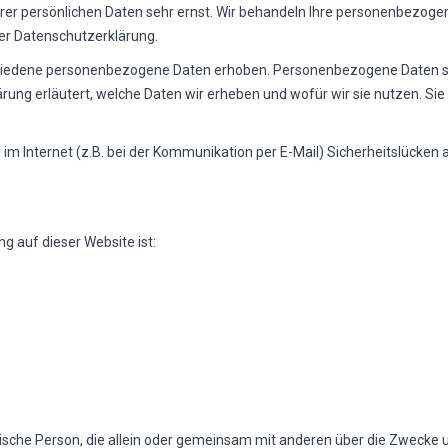
hrer persönlichen Daten sehr ernst. Wir behandeln Ihre personenbezoge
er Datenschutzerklärung.
iedene personenbezogene Daten erhoben. Personenbezogene Daten sind 
ung erläutert, welche Daten wir erheben und wofür wir sie nutzen. Si
 im Internet (z.B. bei der Kommunikation per E-Mail) Sicherheitslücken
ng auf dieser Website ist:
ristische Person, die allein oder gemeinsam mit anderen über die Zwecke 