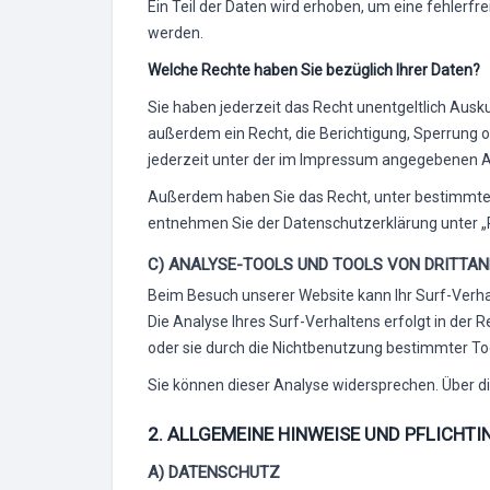
Ein Teil der Daten wird erhoben, um eine fehlerf
werden.
Welche Rechte haben Sie bezüglich Ihrer Daten?
Sie haben jederzeit das Recht unentgeltlich Aus
außerdem ein Recht, die Berichtigung, Sperrung 
jederzeit unter der im Impressum angegebenen A
Außerdem haben Sie das Recht, unter bestimmten
entnehmen Sie der Datenschutzerklärung unter „R
C) ANALYSE-TOOLS UND TOOLS VON DRITTAN
Beim Besuch unserer Website kann Ihr Surf-Verh
Die Analyse Ihres Surf-Verhaltens erfolgt in der
oder sie durch die Nichtbenutzung bestimmter Too
Sie können dieser Analyse widersprechen. Über d
2. ALLGEMEINE HINWEISE UND PFLICHT
A) DATENSCHUTZ