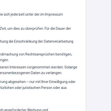
e sich jederzeit unter der im Impressum
Zeit, um dies zu überprüfen. Für die Dauer der
chung die Einschränkung der Datenverarbeitung
ltendmachung von Rechtsansprüchen benötigen,
angen.
unseren Interessen vorgenommen werden. Solange
r personenbezogenen Daten zu verlangen.
ung abgesehen – nur mit Ihrer Einwilligung oder
rlichen oder juristischen Person oder aus
ich angeforderter Werbung und