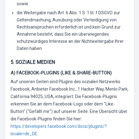
sowie
die Weitergabe nach Art. 6 Abs. 1 S. 1 lit. f DSGVO zur
Geltendmachung, Ausübung oder Verteidigung von
Rechtsansprüchen erforderlich ist und kein Grund zur
Annahme besteht, dass Sie ein überwiegendes
schutzwürdiges Interesse an der Nichtweitergabe Ihrer
Daten haben.
5. SOZIALE MEDIEN
A) FACEBOOK-PLUGINS (LIKE & SHARE-BUTTON)
Auf unseren Seiten sind Plugins des sozialen Netzwerks
Facebook, Anbieter Facebook Inc., 1 Hacker Way, Menlo Park,
California 94025, USA, integriert. Die Facebook-Plugins
erkennen Sie an dem Facebook-Logo oder dem "Like-
Button" ("Gefällt mir") auf unserer Seite. Eine Übersicht über
die Facebook-Plugins finden Sie hier:
https://developers.facebook.com/docs/plugins/?
locale=de_DE
.