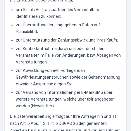
Die Erhebung dieser Daten erfolgt,
um Sie als Vertragspartner des Veranstalters
identifizieren zu können;
zur Überprüfung der eingegebenen Daten auf
Plausibilität;
zur Unterstützung der Zahlungsabwicklung Ihres Kaufs;
zur Kontaktaufnahme durch uns oder durch den
Veranstalter im Falle von Änderungen, bzw. Absagen von
Veranstaltungen
zur Abwicklung von evtl. vorliegenden
Gewährleistungsansprüchen sowie der Geltendmachung
etwaiger Ansprüche gegen Sie.
zur Versand von Informationen per E-Mail/SMS über
weitere Veranstaltungen, welche über tixlr angeboten
werden (Newsletter).
Die Datenverarbeitung erfolgt auf Ihre Anfrage hin und ist
nach Art. 6 Abs. 1 S. 1 lit. b DSGVO zu den genannten
Zwecken für die Erfüllung des Vertrags und vorvertraglicher