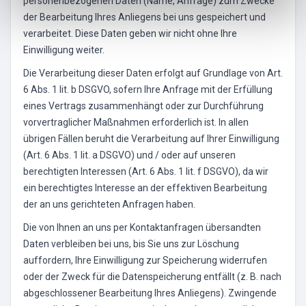
personenbezogenen Daten (Name, Anfrage) zum Zwecke
der Bearbeitung Ihres Anliegens bei uns gespeichert und
verarbeitet. Diese Daten geben wir nicht ohne Ihre
Einwilligung weiter.
Die Verarbeitung dieser Daten erfolgt auf Grundlage von Art.
6 Abs. 1 lit. b DSGVO, sofern Ihre Anfrage mit der Erfüllung
eines Vertrags zusammenhängt oder zur Durchführung
vorvertraglicher Maßnahmen erforderlich ist. In allen
übrigen Fällen beruht die Verarbeitung auf Ihrer Einwilligung
(Art. 6 Abs. 1 lit. a DSGVO) und / oder auf unseren
berechtigten Interessen (Art. 6 Abs. 1 lit. f DSGVO), da wir
ein berechtigtes Interesse an der effektiven Bearbeitung
der an uns gerichteten Anfragen haben.
Die von Ihnen an uns per Kontaktanfragen übersandten
Daten verbleiben bei uns, bis Sie uns zur Löschung
auffordern, Ihre Einwilligung zur Speicherung widerrufen
oder der Zweck für die Datenspeicherung entfällt (z. B. nach
abgeschlossener Bearbeitung Ihres Anliegens). Zwingende