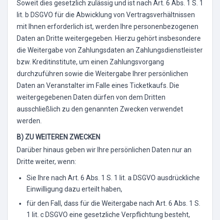
Soweit dies gesetzlich zulässig und ist nach Art. 6 Abs. 1 S. 1
lit. b DSGVO für die Abwicklung von Vertragsverhältnissen
mit Ihnen erforderlich ist, werden Ihre personenbezogenen
Daten an Dritte weitergegeben. Hierzu gehört insbesondere
die Weitergabe von Zahlungsdaten an Zahlungsdienstleister
bzw. Kreditinstitute, um einen Zahlungsvorgang
durchzuführen sowie die Weitergabe Ihrer persönlichen
Daten an Veranstalter im Falle eines Ticketkaufs. Die
weitergegebenen Daten dürfen von dem Dritten
ausschließlich zu den genannten Zwecken verwendet
werden.
B) ZU WEITEREN ZWECKEN
Darüber hinaus geben wir Ihre persönlichen Daten nur an
Dritte weiter, wenn:
Sie Ihre nach Art. 6 Abs. 1 S. 1 lit. a DSGVO ausdrückliche
Einwilligung dazu erteilt haben,
für den Fall, dass für die Weitergabe nach Art. 6 Abs. 1 S.
1 lit. c DSGVO eine gesetzliche Verpflichtung besteht,