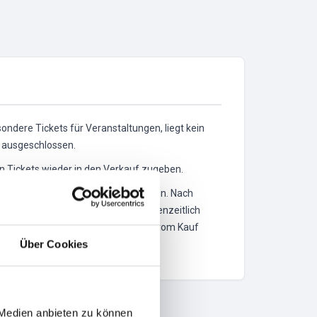
ondere Tickets für Veranstaltungen, liegt kein
n ausgeschlossen.
rten Tickets wieder in den Verkauf zugeben.
eter eine angemessene Nachfrist setzen. Nach
sei denn, die Tickets wurden zwischenzeitlich
t bereit liegen, kann ein Rücktritt vom Kauf
Über Cookies
 Medien anbieten zu können