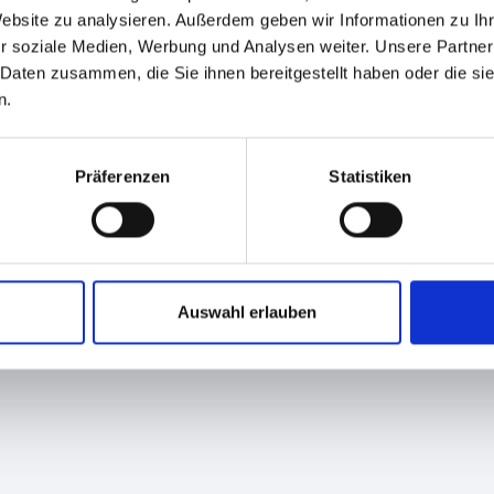
Website zu analysieren. Außerdem geben wir Informationen zu I
r soziale Medien, Werbung und Analysen weiter. Unsere Partner
 Daten zusammen, die Sie ihnen bereitgestellt haben oder die s
n.
Präferenzen
Statistiken
ightlight Solutions GmbH & supdudes
Haftungsausschluss
Widerruf
Auswahl erlauben