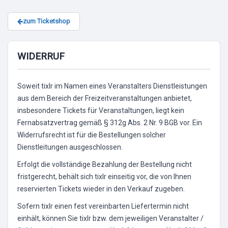
zum Ticketshop
WIDERRUF
Soweit tixlr im Namen eines Veranstalters Dienstleistungen
aus dem Bereich der Freizeitveranstaltungen anbietet,
insbesondere Tickets für Veranstaltungen, liegt kein
Fernabsatzvertrag gemäß § 312g Abs. 2 Nr. 9 BGB vor. Ein
Widerrufsrecht ist für die Bestellungen solcher
Dienstleitungen ausgeschlossen.
Erfolgt die vollständige Bezahlung der Bestellung nicht
fristgerecht, behält sich tixlr einseitig vor, die von Ihnen
reservierten Tickets wieder in den Verkauf zugeben.
Sofern tixlr einen fest vereinbarten Liefertermin nicht
einhält, können Sie tixlr bzw. dem jeweiligen Veranstalter /