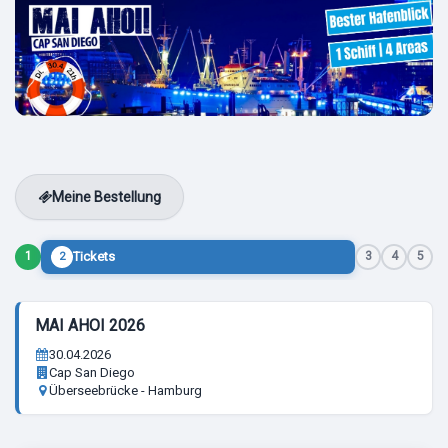
Meine Bestellung
Tickets
1
3
4
5
2
MAI AHOI 2026
30.04.2026
Cap San Diego
Überseebrücke - Hamburg