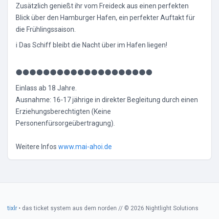
Zusätzlich genießt ihr vom Freideck aus einen perfekten
Blick über den Hamburger Hafen, ein perfekter Auftakt für
die Frühlingssaison.
ℹ Das Schiff bleibt die Nacht über im Hafen liegen!
⚫⚫⚫⚫⚫⚫⚫⚫⚫⚫⚫⚫⚫⚫⚫⚫⚫⚫⚫⚫
Einlass ab 18 Jahre.
Ausnahme: 16-17 jährige in direkter Begleitung durch einen
Erziehungsberechtigten (Keine
Personenfürsorgeübertragung).
Weitere Infos
www.mai-ahoi.de
tixlr
• das ticket system aus dem norden // © 2026 Nightlight Solutions