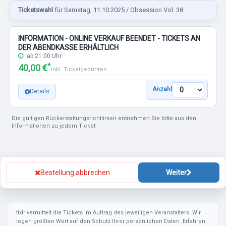
Ticketswahl
für Samstag, 11.10.2025 / Obsession Vol. 38
INFORMATION - ONLINE VERKAUF BEENDET - TICKETS AN
DER ABENDKASSE ERHÄLTLICH
ab 21:00 Uhr
*
40,00 €
inkl. Ticketgebühren
Anzahl
Details
Die gültigen Rückerstattungsrichtlinien entnehmen Sie bitte aus den
Informationen zu jedem Ticket.
Bestellung abbrechen
Weiter
tixlr vermittelt die Tickets im Auftrag des jeweiligen Veranstalters. Wir
legen größten Wert auf den Schutz Ihrer persönlichen Daten. Erfahren