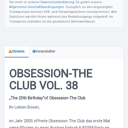
Sie mehr in unserer
Datenschutzerklärung
. Es gelten unsere
Allgemeine Geschäftsbedingungen
. Zuzüglich zu den angezeigten
Ticketpreisen können VVK- und Versandgebühren hinzukommen. Alle
Gebühren werden Ihnen während des Bestellvorgangs mitgeteilt. Im
Ticketpreis enthalten ist die gesetzliche Mehrwertsteuer.
Hinweis
Veranstalter
OBSESSION-THE
CLUB VOL. 38
„The 20th Birthday“of Obsession-The Club
Ihr Lieben Bösen,
im Jahr 2005 öffnete Obsession-The Club das erste Mal
seine Pforten zu einer illustren Fetisch & BDSM Party im