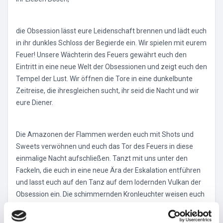
die Obsession lässt eure Leidenschaft brennen und lädt euch
in ihr dunkles Schloss der Begierde ein. Wir spielen mit eurem
Feuer! Unsere Wächterin des Feuers gewährt euch den
Eintritt in eine neue Welt der Obsessionen und zeigt euch den
Tempel der Lust. Wir öffnen die Tore in eine dunkelbunte
Zeitreise, die ihresgleichen sucht, ihr seid die Nacht und wir
eure Diener.
Die Amazonen der Flammen werden euch mit Shots und
Sweets verwöhnen und euch das Tor des Feuers in diese
einmalige Nacht aufschließen. Tanzt mit uns unter den
Fackeln, die euch in eine neue Ära der Eskalation entführen
und lasst euch auf den Tanz auf dem lodernden Vulkan der
Obsession ein. Die schimmernden Kronleuchter weisen euch
den Weg in eine andere Dimension und ihr dürft ein Teil
dieses Gefühls werden. Lasst euch überraschen und