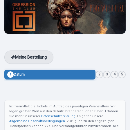
Meine Bestellung
Datum
2
3
4
5
1
tixlr vermittelt die Tickets im Auftrag des jeweiligen Veranstalters. Wir
legen größten Wert auf den Schutz Ihrer persönlichen Daten. Erfahren
Sie mehr in unserer
Datenschutzerklärung
. Es gelten unsere
Allgemeine Geschäftsbedingungen
. Zuzüglich zu den angezeigten
Ticketpreisen können VVK- und Versandgebühren hinzukommen. Alle