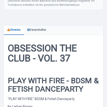
Gebühren werden Ihnen während des Bestellvorgangs mitgeteilt. Im
Ticketpreis enthalten ist die gesetzliche Mehrwertsteuer.
Hinweis
Veranstalter
OBSESSION THE
CLUB - VOL. 37
PLAY WITH FIRE - BDSM &
FETISH DANCEPARTY
"PLAY WITH FIRE" BDSM & Fetish Danceparty
Ihr Lieben Bösen,