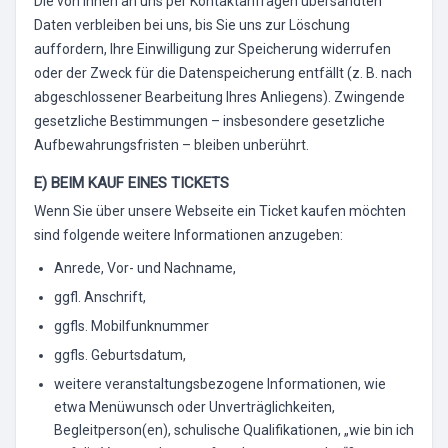
Die von Ihnen an uns per Kontaktanfragen übersandten
Daten verbleiben bei uns, bis Sie uns zur Löschung
auffordern, Ihre Einwilligung zur Speicherung widerrufen
oder der Zweck für die Datenspeicherung entfällt (z. B. nach
abgeschlossener Bearbeitung Ihres Anliegens). Zwingende
gesetzliche Bestimmungen – insbesondere gesetzliche
Aufbewahrungsfristen – bleiben unberührt.
E) BEIM KAUF EINES TICKETS
Wenn Sie über unsere Webseite ein Ticket kaufen möchten
sind folgende weitere Informationen anzugeben:
Anrede, Vor- und Nachname,
ggfl. Anschrift,
ggfls. Mobilfunknummer
ggfls. Geburtsdatum,
weitere veranstaltungsbezogene Informationen, wie
etwa Menüwunsch oder Unverträglichkeiten,
Begleitperson(en), schulische Qualifikationen, „wie bin ich