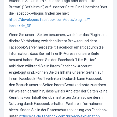
erkennen Sie an dem Facebook-Logo oder dem "Like-
Button" ("Gefällt mir") auf unserer Seite. Eine Übersicht über
die Facebook-Plugins finden Sie hier:
https://developers.facebook.com/docs/plugins/?
locale=de_DE
.
Wenn Sie unsere Seiten besuchen, wird über das Plugin eine
direkte Verbindung zwischen Ihrem Browser und dem
Facebook-Server hergestellt. Facebook erhält dadurch die
Information, dass Sie mit Ihrer IP-Adresse unsere Seite
besucht haben. Wenn Sie den Facebook "Like-Button"
anklicken während Sie in Ihrem Facebook-Account
eingeloggt sind, können Sie die Inhalte unserer Seiten auf
Ihrem Facebook-Profil verlinken. Dadurch kann Facebook
den Besuch unserer Seiten Ihrem Benutzerkonto zuordnen.
Wir weisen darauf hin, dass wir als Anbieter der Seiten keine
Kenntnis vom Inhalt der übermittelten Daten sowie deren
Nutzung durch Facebook erhalten. Weitere Informationen
hierzu finden Sie in der Datenschutzerklärung von Facebook
unter:
https://de-de.facebook.com/privacy/explanation
.