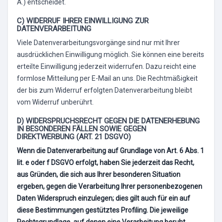
Ä.) entscheidet.
C) WIDERRUF IHRER EINWILLIGUNG ZUR
DATENVERARBEITUNG
Viele Datenverarbeitungsvorgänge sind nur mit Ihrer
ausdrücklichen Einwilligung möglich. Sie können eine bereits
erteilte Einwilligung jederzeit widerrufen. Dazu reicht eine
formlose Mitteilung per E-Mail an uns. Die Rechtmäßigkeit
der bis zum Widerruf erfolgten Datenverarbeitung bleibt
vom Widerruf unberührt.
D) WIDERSPRUCHSRECHT GEGEN DIE DATENERHEBUNG
IN BESONDEREN FÄLLEN SOWIE GEGEN
DIREKTWERBUNG (ART. 21 DSGVO)
Wenn die Datenverarbeitung auf Grundlage von Art. 6 Abs. 1
lit. e oder f DSGVO erfolgt, haben Sie jederzeit das Recht,
aus Gründen, die sich aus Ihrer besonderen Situation
ergeben, gegen die Verarbeitung Ihrer personenbezogenen
Daten Widerspruch einzulegen; dies gilt auch für ein auf
diese Bestimmungen gestütztes Profiling. Die jeweilige
Rechtsgrundlage, auf denen eine Verarbeitung beruht,