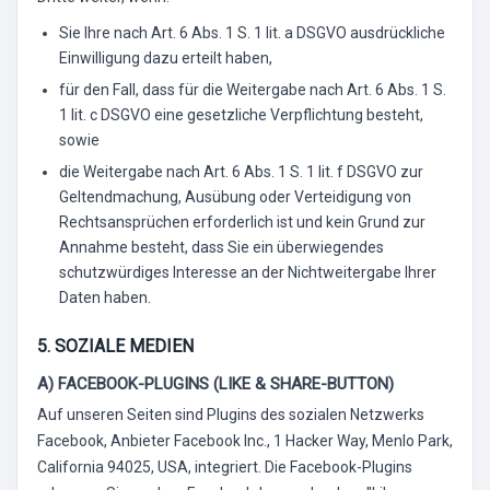
Sie Ihre nach Art. 6 Abs. 1 S. 1 lit. a DSGVO ausdrückliche
Einwilligung dazu erteilt haben,
für den Fall, dass für die Weitergabe nach Art. 6 Abs. 1 S.
1 lit. c DSGVO eine gesetzliche Verpflichtung besteht,
sowie
die Weitergabe nach Art. 6 Abs. 1 S. 1 lit. f DSGVO zur
Geltendmachung, Ausübung oder Verteidigung von
Rechtsansprüchen erforderlich ist und kein Grund zur
Annahme besteht, dass Sie ein überwiegendes
schutzwürdiges Interesse an der Nichtweitergabe Ihrer
Daten haben.
5. SOZIALE MEDIEN
A) FACEBOOK-PLUGINS (LIKE & SHARE-BUTTON)
Auf unseren Seiten sind Plugins des sozialen Netzwerks
Facebook, Anbieter Facebook Inc., 1 Hacker Way, Menlo Park,
California 94025, USA, integriert. Die Facebook-Plugins