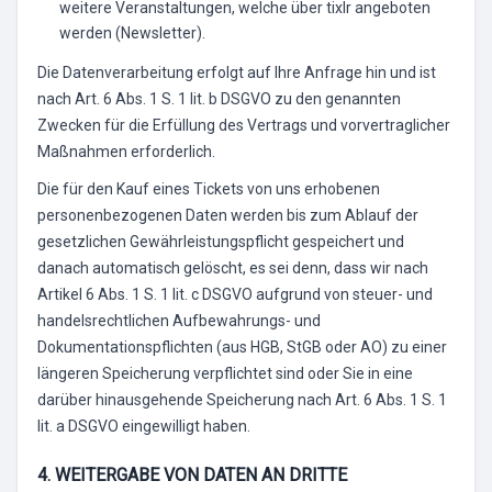
weitere Veranstaltungen, welche über tixlr angeboten
werden (Newsletter).
Die Datenverarbeitung erfolgt auf Ihre Anfrage hin und ist
nach Art. 6 Abs. 1 S. 1 lit. b DSGVO zu den genannten
Zwecken für die Erfüllung des Vertrags und vorvertraglicher
Maßnahmen erforderlich.
Die für den Kauf eines Tickets von uns erhobenen
personenbezogenen Daten werden bis zum Ablauf der
gesetzlichen Gewährleistungspflicht gespeichert und
danach automatisch gelöscht, es sei denn, dass wir nach
Artikel 6 Abs. 1 S. 1 lit. c DSGVO aufgrund von steuer- und
handelsrechtlichen Aufbewahrungs- und
Dokumentationspflichten (aus HGB, StGB oder AO) zu einer
längeren Speicherung verpflichtet sind oder Sie in eine
darüber hinausgehende Speicherung nach Art. 6 Abs. 1 S. 1
lit. a DSGVO eingewilligt haben.
4. WEITERGABE VON DATEN AN DRITTE