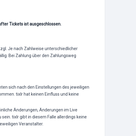
fter Tickets ist ausgeschlossen.
gl. Je nach Zahlweise unterschiedlicher
llig. Bei Zahlung über den Zahlungsweg
en sich nach den Einstellungen des jeweiligen
men. tixlr hat keinen Einfluss und keine
inliche Änderungen, Änderungen im Live
in. tixlr gibt in diesem Falle allerdings keine
eweiligen Veranstalter.