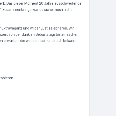
ttwerk. Das dieser Moment 20 Jahre ausschweifende
n“ zusammenbringt, war da sicher noch nicht
Extravaganz und wilder Lust zelebrieren. Wir
nzen, von der dunklen Geburtstagstorte naschen
n erwarten, die wir hier nach und nach bekannt
robieren