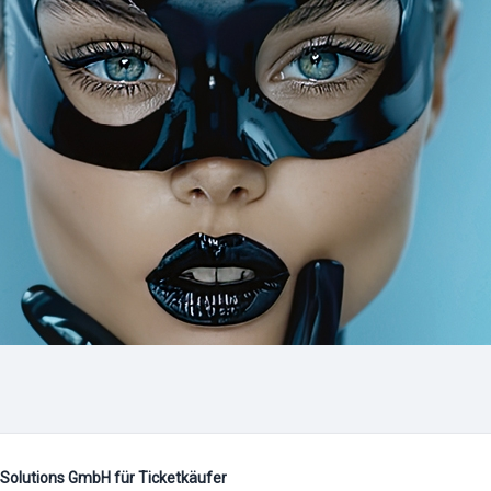
 Solutions GmbH für Ticketkäufer