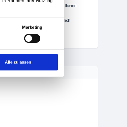
ie im Rahmen Ihrer Nutzung
n, eine juristische Person des öffentlichen
ung des UN-Kaufrechts wird ausdrücklich
Marketing
Alle zulassen