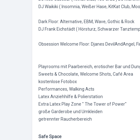
DJ Waikiki ( Insomnia, Weißer Hase, KitKat Club, Moo
Dark Floor: Alternative, EBM, Wave, Gothic & Rock
DJ Frank Eichstädt ( Hörsturz, Schwarzer Tanztempe
Obsession Welcome Floor: Djanes DevilAndAngel, Fi
Playrooms mit Paarbereich, erotischer Bar und Dun
Sweets & Chocolate, Welcome Shots, Café Area
kostenlose Fotobox
Performances, Walking Acts
Latex Anziehhilfe & Polierstation
Extra Latex Play Zone " The Tower of Power"
große Garderobe und Umkleiden
getrennter Raucherbereich
Safe Space