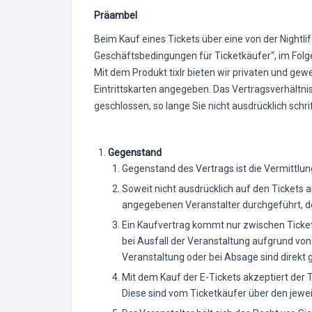
Präambel
Beim Kauf eines Tickets über eine von der Nightl
Geschäftsbedingungen für Ticketkäufer“, im Fol
Mit dem Produkt tixlr bieten wir privaten und gewe
Eintrittskarten angegeben. Das Vertragsverhältnis
geschlossen, so lange Sie nicht ausdrücklich schri
Gegenstand
Gegenstand des Vertrags ist die Vermittlu
Soweit nicht ausdrücklich auf den Tickets 
angegebenen Veranstalter durchgeführt, der 
Ein Kaufvertrag kommt nur zwischen Ticketk
bei Ausfall der Veranstaltung aufgrund von
Veranstaltung oder bei Absage sind direkt g
Mit dem Kauf der E-Tickets akzeptiert der 
Diese sind vom Ticketkäufer über den jewei