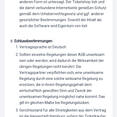
anderen Form ist untersagt. Der Ticketshop tixlr und
die damit verbundene Internetseite genießen Schutz
gemäß dem Urheberrechtsgesetz und ggf. anderer
gesetzlicher Bestimmungen. Sowohl der Inhalt als
auch die Software sind Eigentum von tixlr.
Schlussbestimmungen
Vertragssprache ist Deutsch.
Sollten einzelne Regelungen dieser AGB unwirksam
sein oder werden, wird dadurch die Wirksamkeit der
übrigen Regelungen nicht berührt. Die
Vertragspartner verpflichten sich, eine unwirksame
Regelung durch eine solche wirksame Regelung zu
ersetzen, die in ihrem Regelungsgehalt dem
wirtschaftlich gewollten Sinn und Zweck der
unwirksamen Regelung möglichst nahe kommt. Das
gilt im gleichen Maße bei Regelungslücken.
Gerichtsstand für alle Streitigkeiten aus dem Vertrag
ist die Hansestadt Hamburg, sofern der Ticketkäufer