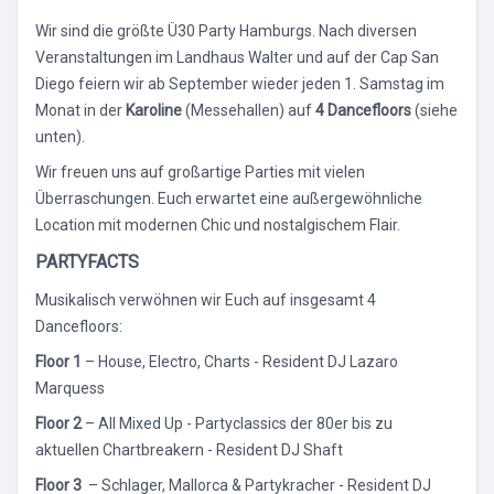
Wir sind die größte Ü30 Party Hamburgs. Nach diversen
Veranstaltungen im Landhaus Walter und auf der Cap San
Diego feiern wir ab September wieder jeden 1. Samstag im
Monat in der
Karoline
(Messehallen) auf
4 Dancefloors
(siehe
unten).
Wir freuen uns auf großartige Parties mit vielen
Überraschungen. Euch erwartet eine außergewöhnliche
Location mit modernen Chic und nostalgischem Flair.
PARTYFACTS
Musikalisch verwöhnen wir Euch auf insgesamt 4
Dancefloors:
Floor 1
– House, Electro, Charts - Resident DJ Lazaro
Marquess
Floor 2
– All Mixed Up - Partyclassics der 80er bis zu
aktuellen Chartbreakern - Resident DJ Shaft
Floor 3
– Schlager, Mallorca & Partykracher - Resident DJ