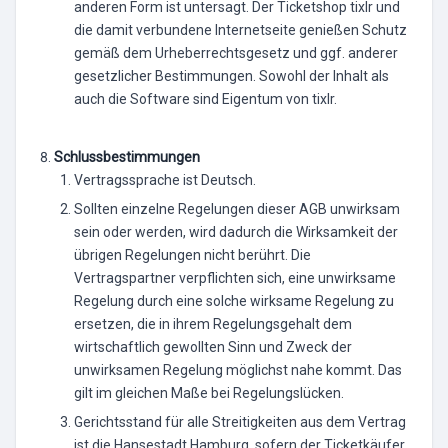
anderen Form ist untersagt. Der Ticketshop tixlr und
die damit verbundene Internetseite genießen Schutz
gemäß dem Urheberrechtsgesetz und ggf. anderer
gesetzlicher Bestimmungen. Sowohl der Inhalt als
auch die Software sind Eigentum von tixlr.
Schlussbestimmungen
Vertragssprache ist Deutsch.
Sollten einzelne Regelungen dieser AGB unwirksam
sein oder werden, wird dadurch die Wirksamkeit der
übrigen Regelungen nicht berührt. Die
Vertragspartner verpflichten sich, eine unwirksame
Regelung durch eine solche wirksame Regelung zu
ersetzen, die in ihrem Regelungsgehalt dem
wirtschaftlich gewollten Sinn und Zweck der
unwirksamen Regelung möglichst nahe kommt. Das
gilt im gleichen Maße bei Regelungslücken.
Gerichtsstand für alle Streitigkeiten aus dem Vertrag
ist die Hansestadt Hamburg, sofern der Ticketkäufer