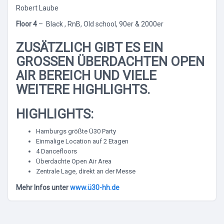
Robert Laube
Floor 4
– Black , RnB, Old school, 90er & 2000er
ZUSÄTZLICH GIBT ES EIN
GROSSEN ÜBERDACHTEN OPEN A
IR BEREICH UND VIELE W
EITERE HIGHLIGHTS.
HIGHLIGHTS:
Hamburgs größte Ü30 Party
Einmalige Location auf 2 Etagen
4 Dancefloors
Überdachte Open Air Area
Zentrale Lage, direkt an der Messe
Mehr Infos unter
www.ü30-hh.de