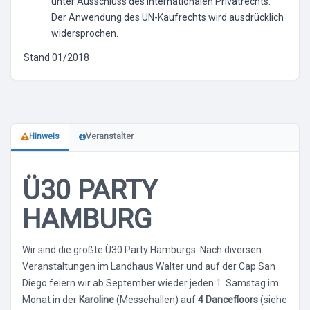
unter Ausschluss des Internationalen Privatrechts.
Der Anwendung des UN-Kaufrechts wird ausdrücklich
widersprochen.
Stand 01/2018
Hinweis
Veranstalter
Ü30 PARTY
HAMBURG
Wir sind die größte Ü30 Party Hamburgs. Nach diversen
Veranstaltungen im Landhaus Walter und auf der Cap San
Diego feiern wir ab September wieder jeden 1. Samstag im
Monat in der
Karoline
(Messehallen) auf
4 Dancefloors
(siehe