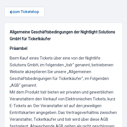
zum Ticketshop
Allgemeine Geschäftsbedingungen der Nightlight Solutions
GmbH für Ticketkäufer
Präambel
Beim Kauf eines Tickets über eine von der Nightlife
Solutions GmbH, im folgenden „tixlr“ genannt, betriebenen
Website akzeptieren Sie unsere „Allgemeinen
Geschäftsbedingungen für Ticketkäufer“, im Folgenden
„AGB“ genannt.
Mit dem Produkt tixlr bieten wir privaten und gewerblichen
Veranstaltern den Verkauf von Elektronischen Tickets, kurz
E-Tickets an. Der Veranstalter ist auf den jeweiligen
Eintrittskarten angegeben. Das Vertragsverhältnis zwischen
Veranstalter, Ticketkäufer und tixlr wird über diese AGB
festgelegt. Abweichende AGB gelten als nicht geschlossen,