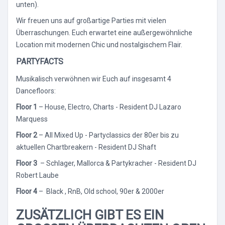
unten).
Wir freuen uns auf großartige Parties mit vielen
Überraschungen. Euch erwartet eine außergewöhnliche
Location mit modernen Chic und nostalgischem Flair.
PARTYFACTS
Musikalisch verwöhnen wir Euch auf insgesamt 4
Dancefloors:
Floor 1
– House, Electro, Charts - Resident DJ Lazaro
Marquess
Floor 2
– All Mixed Up - Partyclassics der 80er bis zu
aktuellen Chartbreakern - Resident DJ Shaft
Floor 3
– Schlager, Mallorca & Partykracher - Resident DJ
Robert Laube
Floor 4
– Black , RnB, Old school, 90er & 2000er
ZUSÄTZLICH GIBT ES EIN