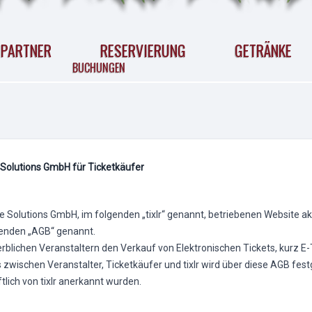
PARTNER
RESERVIERUNG
GETRÄNKE
BUCHUNGEN
 Solutions GmbH für Ticketkäufer
ife Solutions GmbH, im folgenden „tixlr“ genannt, betriebenen Website 
genden „AGB“ genannt.
rblichen Veranstaltern den Verkauf von Elektronischen Tickets, kurz E-T
 zwischen Veranstalter, Ticketkäufer und tixlr wird über diese AGB fes
ftlich von tixlr anerkannt wurden.