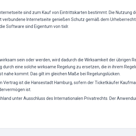
ternetseite sind zum Kauf von Eintrittskarten bestimmt. Die Nutzung d
amit verbundene Internetseite genießen Schutz gemäß dem Urheberrecht
ie Software sind Eigentum von tixlr.
wirksam sein oder werden, wird dadurch die Wirksamkeit der übrigen Re
g durch eine solche wirksame Regelung zu ersetzen, die in ihrem Rege
 nahe kommt. Das gilt im gleichen Maße bei Regelungslücken.
dem Vertrag ist die Hansestadt Hamburg, sofern der Ticketkäufer Kaufman
dervermögen ist.
schland unter Ausschluss des Internationalen Privatrechts. Der Anwend