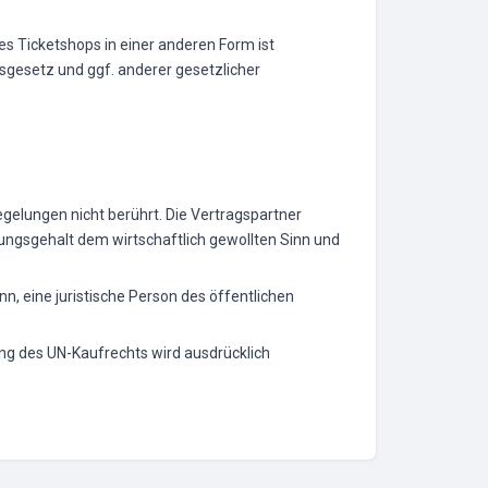
es Ticketshops in einer anderen Form ist
sgesetz und ggf. anderer gesetzlicher
gelungen nicht berührt. Die Vertragspartner
lungsgehalt dem wirtschaftlich gewollten Sinn und
n, eine juristische Person des öffentlichen
ung des UN-Kaufrechts wird ausdrücklich