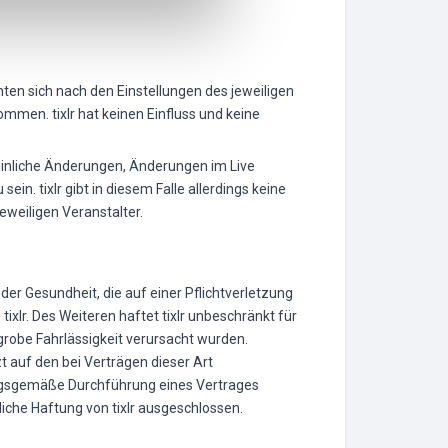
en sich nach den Einstellungen des jeweiligen
men. tixlr hat keinen Einfluss und keine
inliche Änderungen, Änderungen im Live
in. tixlr gibt in diesem Falle allerdings keine
eweiligen Veranstalter.
er Gesundheit, die auf einer Pflichtverletzung
 tixlr. Des Weiteren haftet tixlr unbeschränkt für
grobe Fahrlässigkeit verursacht wurden.
t auf den bei Verträgen dieser Art
nungsgemäße Durchführung eines Vertrages
liche Haftung von tixlr ausgeschlossen.