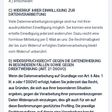
Ä.) entscheidet.
C) WIDERRUF IHRER EINWILLIGUNG ZUR
DATENVERARBEITUNG
Viele Datenverarbeitungsvorgänge sind nur mit Ihrer
ausdrücklichen Einwilligung möglich. Sie können eine bereits
erteilte Einwilligung jederzeit widerrufen. Dazu reicht eine
formlose Mitteilung per E-Mail an uns. Die Rechtmäßigkeit
der bis zum Widerruf erfolgten Datenverarbeitung bleibt
vom Widerruf unberührt.
D) WIDERSPRUCHSRECHT GEGEN DIE DATENERHEBUNG
IN BESONDEREN FÄLLEN SOWIE GEGEN
DIREKTWERBUNG (ART. 21 DSGVO)
Wenn die Datenverarbeitung auf Grundlage von Art. 6 Abs. 1
lit. e oder f DSGVO erfolgt, haben Sie jederzeit das Recht,
aus Gründen, die sich aus Ihrer besonderen Situation
ergeben, gegen die Verarbeitung Ihrer personenbezogenen
Daten Widerspruch einzulegen; dies gilt auch für ein auf
diese Bestimmungen gestütztes Profiling. Die jeweilige
Rechtsgrundlage, auf denen eine Verarbeitung beruht,