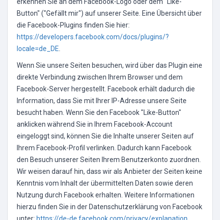
erkennen Sie an dem Facebook-Logo oder dem "Like-
Button" ("Gefällt mir") auf unserer Seite. Eine Übersicht über
die Facebook-Plugins finden Sie hier:
https://developers.facebook.com/docs/plugins/?
locale=de_DE
.
Wenn Sie unsere Seiten besuchen, wird über das Plugin eine
direkte Verbindung zwischen Ihrem Browser und dem
Facebook-Server hergestellt. Facebook erhält dadurch die
Information, dass Sie mit Ihrer IP-Adresse unsere Seite
besucht haben. Wenn Sie den Facebook "Like-Button"
anklicken während Sie in Ihrem Facebook-Account
eingeloggt sind, können Sie die Inhalte unserer Seiten auf
Ihrem Facebook-Profil verlinken. Dadurch kann Facebook
den Besuch unserer Seiten Ihrem Benutzerkonto zuordnen.
Wir weisen darauf hin, dass wir als Anbieter der Seiten keine
Kenntnis vom Inhalt der übermittelten Daten sowie deren
Nutzung durch Facebook erhalten. Weitere Informationen
hierzu finden Sie in der Datenschutzerklärung von Facebook
unter:
https://de-de.facebook.com/privacy/explanation
.