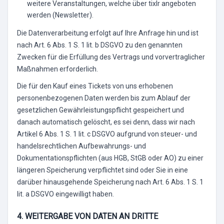
weitere Veranstaltungen, welche über tixlr angeboten
werden (Newsletter).
Die Datenverarbeitung erfolgt auf Ihre Anfrage hin und ist
nach Art. 6 Abs. 1 S. 1 lit. b DSGVO zu den genannten
Zwecken für die Erfüllung des Vertrags und vorvertraglicher
Maßnahmen erforderlich.
Die für den Kauf eines Tickets von uns erhobenen
personenbezogenen Daten werden bis zum Ablauf der
gesetzlichen Gewährleistungspflicht gespeichert und
danach automatisch gelöscht, es sei denn, dass wir nach
Artikel 6 Abs. 1 S. 1 lit. c DSGVO aufgrund von steuer- und
handelsrechtlichen Aufbewahrungs- und
Dokumentationspflichten (aus HGB, StGB oder AO) zu einer
längeren Speicherung verpflichtet sind oder Sie in eine
darüber hinausgehende Speicherung nach Art. 6 Abs. 1 S. 1
lit. a DSGVO eingewilligt haben.
4. WEITERGABE VON DATEN AN DRITTE