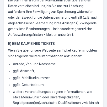
Die von Ihnen an uns per Kontaktanfragen übersandten
Daten verbleiben bei uns, bis Sie uns zur Löschung
auffordern, Ihre Einwilligung zur Speicherung widerrufen
oder der Zweck für die Datenspeicherung entfällt (z. B. nach
abgeschlossener Bearbeitung Ihres Anliegens). Zwingende
gesetzliche Bestimmungen – insbesondere gesetzliche
Aufbewahrungsfristen – bleiben unberührt.
E) BEIM KAUF EINES TICKETS
Wenn Sie über unsere Webseite ein Ticket kaufen möchten
sind folgende weitere Informationen anzugeben:
Anrede, Vor- und Nachname,
ggfl. Anschrift,
ggfls. Mobilfunknummer
ggfls. Geburtsdatum,
weitere veranstaltungsbezogene Informationen, wie
etwa Menüwunsch oder Unverträglichkeiten,
Begleitperson(en), schulische Qualifikationen, „wie bin ich