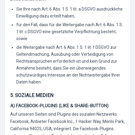
Sie Ihre nach Art. 6 Abs. 1 S. 1 lit. a DSGVO ausdrückliche
Einwilligung dazu erteilt haben,
für den Fall, dass für die Weitergabe nach Art. 6 Abs. 1 S.
1 lit. c DSGVO eine gesetzliche Verpflichtung besteht,
sowie
die Weitergabe nach Art. 6 Abs. 1 S. 1 lit. f DSGVO zur
Geltendmachung, Ausübung oder Verteidigung von
Rechtsansprüchen erforderlich ist und kein Grund zur
Annahme besteht, dass Sie ein überwiegendes
schutzwürdiges Interesse an der Nichtweitergabe Ihrer
Daten haben.
5. SOZIALE MEDIEN
A) FACEBOOK-PLUGINS (LIKE & SHARE-BUTTON)
Auf unseren Seiten sind Plugins des sozialen Netzwerks
Facebook, Anbieter Facebook Inc., 1 Hacker Way, Menlo Park,
California 94025, USA, integriert. Die Facebook-Plugins